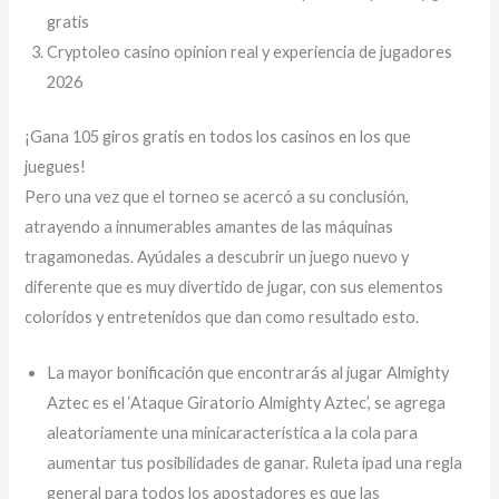
gratis
Cryptoleo casino opinion real y experiencia de jugadores
2026
¡Gana 105 giros gratis en todos los casinos en los que
juegues!
Pero una vez que el torneo se acercó a su conclusión,
atrayendo a innumerables amantes de las máquinas
tragamonedas. Ayúdales a descubrir un juego nuevo y
diferente que es muy divertido de jugar, con sus elementos
coloridos y entretenidos que dan como resultado esto.
La mayor bonificación que encontrarás al jugar Almighty
Aztec es el ‘Ataque Giratorio Almighty Aztec’, se agrega
aleatoriamente una minicaracterística a la cola para
aumentar tus posibilidades de ganar. Ruleta ipad una regla
general para todos los apostadores es que las