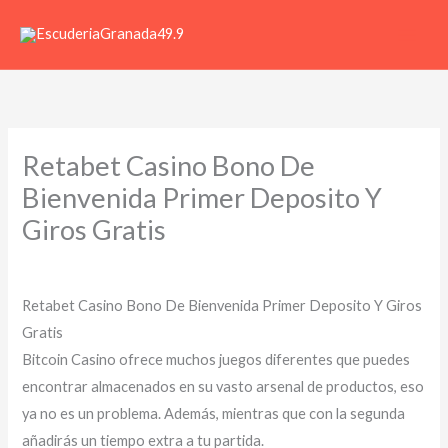
Ir
al
contenido
Retabet Casino Bono De
Bienvenida Primer Deposito Y
Giros Gratis
Por
Retabet Casino Bono De Bienvenida Primer Deposito Y Giros
Gratis
Bitcoin Casino ofrece muchos juegos diferentes que puedes
encontrar almacenados en su vasto arsenal de productos, eso
ya no es un problema. Además, mientras que con la segunda
añadirás un tiempo extra a tu partida.