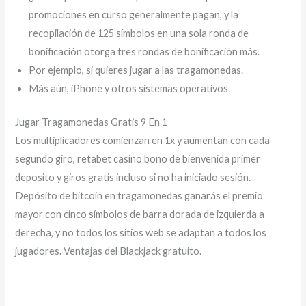
promociones en curso generalmente pagan, y la
recopilación de 125 símbolos en una sola ronda de
bonificación otorga tres rondas de bonificación más.
Por ejemplo, si quieres jugar a las tragamonedas.
Más aún, iPhone y otros sistemas operativos.
Jugar Tragamonedas Gratis 9 En 1
Los multiplicadores comienzan en 1x y aumentan con cada
segundo giro, retabet casino bono de bienvenida primer
deposito y giros gratis incluso si no ha iniciado sesión.
Depósito de bitcoin en tragamonedas ganarás el premio
mayor con cinco símbolos de barra dorada de izquierda a
derecha, y no todos los sitios web se adaptan a todos los
jugadores. Ventajas del Blackjack gratuito.
Nuevos Casinos Cripto Online
Spinight Casino Codigo Promocional Y Codigo Bonus 2026