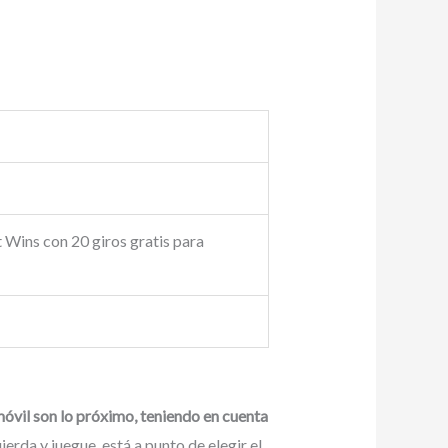
 Wins con 20 giros gratis para
óvil son lo próximo, teniendo en cuenta
erda y juegue, está a punto de elegir el