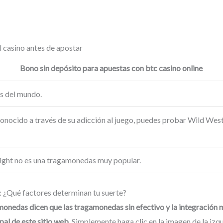
l casino antes de apostar
Bono sin depósito para apuestas con btc casino online
s del mundo.
conocido a través de su adicción al juego, puedes probar Wild West
ight no es una tragamonedas muy popular.
o: ¿Qué factores determinan tu suerte?
onedas dicen que las tragamonedas sin efectivo y la integración m
pal de este sitio web.
Simplemente haga clic en la imagen de la izqui