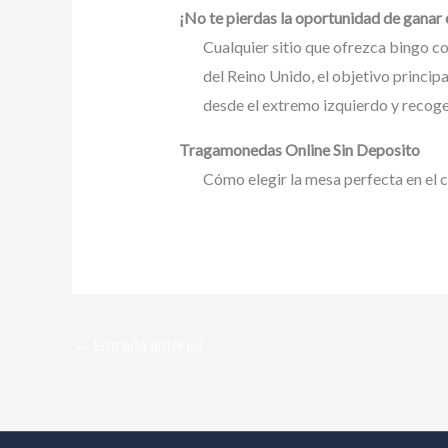
¡No te pierdas la oportunidad de ganar e
Cualquier sitio que ofrezca bingo c
del Reino Unido, el objetivo princi
desde el extremo izquierdo y recog
Tragamonedas Online Sin Deposito
Cómo elegir la mesa perfecta en el c
←
Entrada anterior