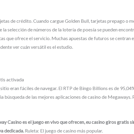
arjetas de crédito. Cuando cargue Golden Bull, tarjetas prepago o m
 de la selección de números de la lotería de poesía se pueden encontr
tas que ofrece el servicio. Muchas apuestas de futuros se centran 
ente ver cuán versátil es el estudio.
atis En Español
is activada
itio eran fáciles de navegar. El RTP de Bingo Billions es de 95,04%
 búsqueda de las mejores aplicaciones de casino de Megaways. Por
ay Casino es el juego en vivo que ofrecen, eu casino giros gratis 
va dedicada.
Ruleta: El juego de casino más popular.