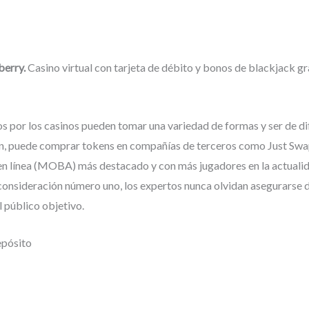
berry.
Casino virtual con tarjeta de débito y bonos de blackjack gra
or los casinos pueden tomar una variedad de formas y ser de dif
, puede comprar tokens en compañías de terceros como Just Swap. E
 en línea (MOBA) más destacado y con más jugadores en la actualid
 consideración número uno, los expertos nunca olvidan asegurarse d
l público objetivo.
epósito