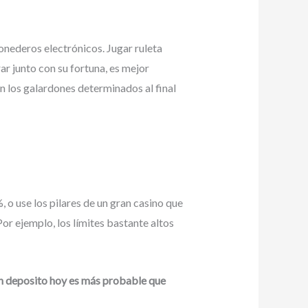
onederos electrónicos. Jugar ruleta
ar junto con su fortuna, es mejor
en los galardones determinados al final
, o use los pilares de un gran casino que
 ejemplo, los límites bastante altos
sin deposito hoy es más probable que