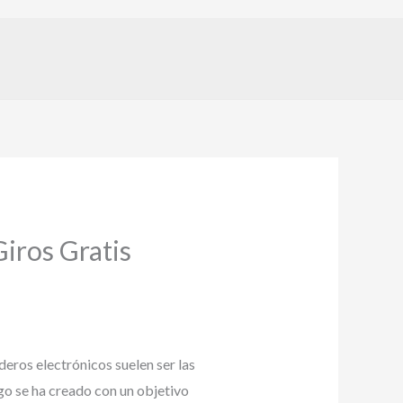
iros Gratis
eros electrónicos suelen ser las
go se ha creado con un objetivo