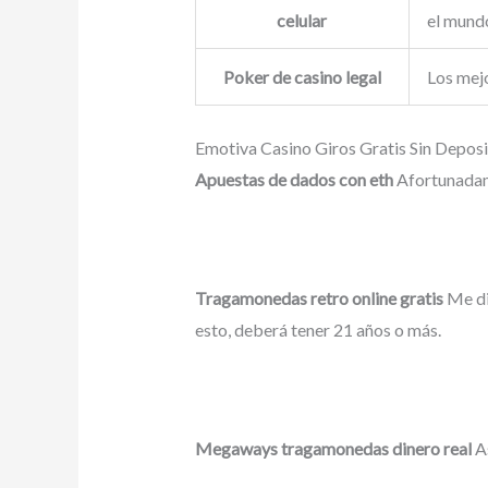
celular
el mundo
Poker de casino legal
Los mejo
Emotiva Casino Giros Gratis Sin Depos
Apuestas de dados con eth
Afortunadame
Blackjack Multimano Con Paypal
Tragamonedas retro online gratis
Me di
esto, deberá tener 21 años o más.
Juegos De Casino Gratis 100 Lineas
Megaways tragamonedas dinero real
As