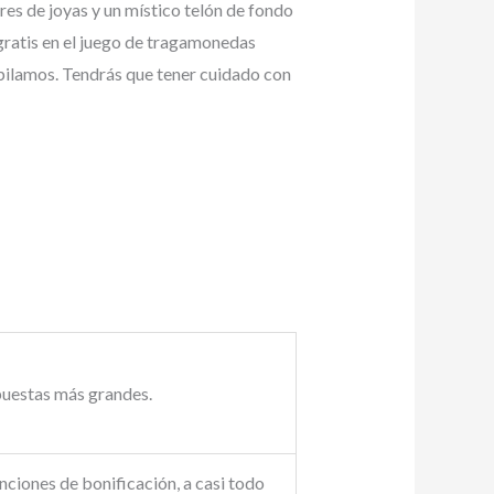
es de joyas y un místico telón de fondo
gratis en el juego de tragamonedas
pilamos. Tendrás que tener cuidado con
puestas más grandes.
nciones de bonificación, a casi todo