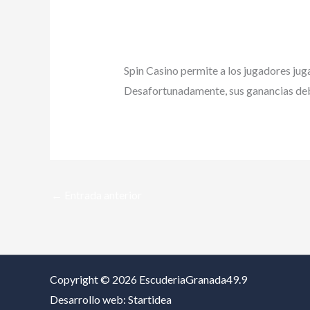
Juegos De Casino Sin Límite
Casino En Linea Betking
Spin Casino permite a los jugadores jug
Desafortunadamente, sus ganancias deb
←
Entrada anterior
Copyright © 2026 EscuderiaGranada49.9
Desarrollo web: Startidea