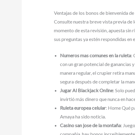
Ventajas de los bonos de bienvenida de
Consulte nuestra breve vista previa de 
momento de esta revisión, apuesta sin 
sus preguntas ya estén respondidas en e
Numeros mas comunes en la ruleta
:
con un gran potencial de ganancias 
manera regular, el crupier retira man
segura después de completar la man
Jugar Al Blackjack Online
: Solo pue
invirtió más dinero que nunca en hace
Ruleta europea celular
: Home Qué pag
Amaya ha sido noticia.
Casino san jose de la montaña
: Jueg
compañía, hay bonos increíblemente 