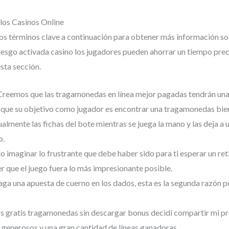
 los Casinos Online
los términos clave a continuación para obtener más información sob
riesgo activada casino los jugadores pueden ahorrar un tiempo pre
sta sección.
 Creemos que las tragamonedas en línea mejor pagadas tendrán una 
y que su objetivo como jugador es encontrar una tragamonedas bie
ualmente las fichas del bote mientras se juega la mano y las deja a 
o.
do imaginar lo frustrante que debe haber sido para ti esperar un re
r que el juego fuera lo más impresionante posible.
a una apuesta de cuerno en los dados, esta es la segunda razón po
os gratis tragamonedas sin descargar bonus decidí compartir mi pro
generosos y una gran cantidad de líneas ganadoras.