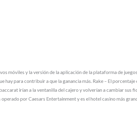
posito España
vos móviles y la versión de la aplicación de la plataforma de juego
ue hay para contribuir a que la ganancia más. Rake – El porcentaje o
ccarat irían a la ventanilla del cajero y volverían a cambiar sus fi
s operado por Caesars Entertainment y es el hotel casino más gran