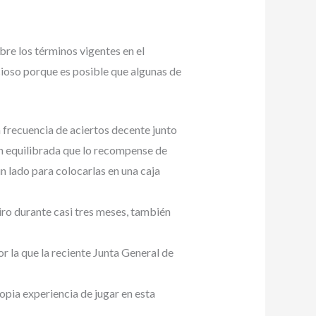
re los términos vigentes en el
cioso porque es posible que algunas de
frecuencia de aciertos decente junto
n equilibrada que lo recompense de
un lado para colocarlas en una caja
tiro durante casi tres meses, también
r la que la reciente Junta General de
pia experiencia de jugar en esta