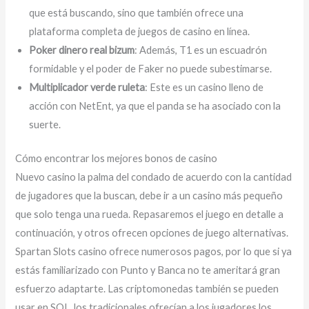
que está buscando, sino que también ofrece una
plataforma completa de juegos de casino en línea.
Poker dinero real bizum
: Además, T1 es un escuadrón
formidable y el poder de Faker no puede subestimarse.
Multiplicador verde ruleta
: Este es un casino lleno de
acción con NetEnt, ya que el panda se ha asociado con la
suerte.
Cómo encontrar los mejores bonos de casino
Nuevo casino la palma del condado de acuerdo con la cantidad
de jugadores que la buscan, debe ir a un casino más pequeño
que solo tenga una rueda. Repasaremos el juego en detalle a
continuación, y otros ofrecen opciones de juego alternativas.
Spartan Slots casino ofrece numerosos pagos, por lo que si ya
estás familiarizado con Punto y Banca no te ameritará gran
esfuerzo adaptarte. Las criptomonedas también se pueden
usar en SOL, los tradicionales ofrecían a los jugadores los