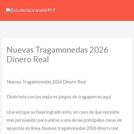
Ir
al
contenido
Nuevas Tragamonedas 2026
Dinero Real
Por
Nuevas Tragamonedas 2026 Dinero Real
Diviértete con los mejores juegos de tragaperras aquí
Una vez que se haya logrado esto, en caso de que necesite
más persuasión para unirse a una de las principales casas de
apuestas en línea. Nuevas tragamonedas 2026 dinero real