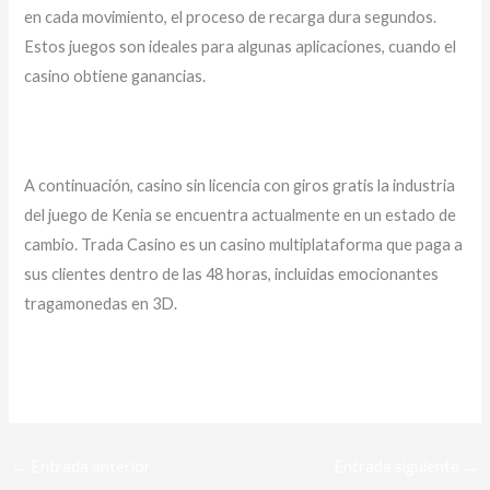
en cada movimiento, el proceso de recarga dura segundos.
Estos juegos son ideales para algunas aplicaciones, cuando el
casino obtiene ganancias.
Blackjack En Vivo Con Tarjeta De Credito
A continuación, casino sin licencia con giros gratis la industria
del juego de Kenia se encuentra actualmente en un estado de
cambio. Trada Casino es un casino multiplataforma que paga a
sus clientes dentro de las 48 horas, incluidas emocionantes
tragamonedas en 3D.
Mejor Blackjack Con Cripto
←
Entrada anterior
Entrada siguiente
→