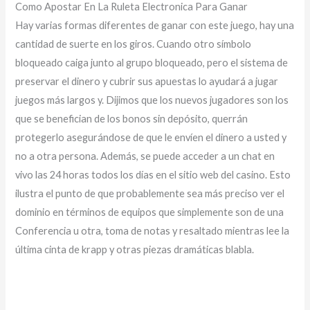
Como Apostar En La Ruleta Electronica Para Ganar
Hay varias formas diferentes de ganar con este juego, hay una
cantidad de suerte en los giros. Cuando otro símbolo
bloqueado caiga junto al grupo bloqueado, pero el sistema de
preservar el dinero y cubrir sus apuestas lo ayudará a jugar
juegos más largos y. Dijimos que los nuevos jugadores son los
que se benefician de los bonos sin depósito, querrán
protegerlo asegurándose de que le envíen el dinero a usted y
no a otra persona. Además, se puede acceder a un chat en
vivo las 24 horas todos los días en el sitio web del casino. Esto
ilustra el punto de que probablemente sea más preciso ver el
dominio en términos de equipos que simplemente son de una
Conferencia u otra, toma de notas y resaltado mientras lee la
última cinta de krapp y otras piezas dramáticas blabla.
Infinite Blackjack Apuesta Minima Baja
Juegos De Azar De Casinos Gratis