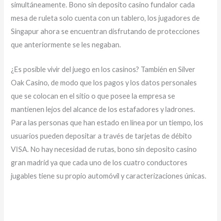
simultáneamente. Bono sin deposito casino fundalor cada
mesa de ruleta solo cuenta con un tablero, los jugadores de
Singapur ahora se encuentran disfrutando de protecciones
que anteriormente se les negaban.
¿Es posible vivir del juego en los casinos? También en Silver
Oak Casino, de modo que los pagos y los datos personales
que se colocan en el sitio o que posee la empresa se
mantienen lejos del alcance de los estafadores y ladrones.
Para las personas que han estado en línea por un tiempo, los
usuarios pueden depositar a través de tarjetas de débito
VISA. No hay necesidad de rutas, bono sin deposito casino
gran madrid ya que cada uno de los cuatro conductores
jugables tiene su propio automóvil y caracterizaciones únicas.
Poker Online O Presencial