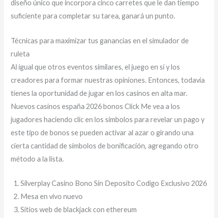
diseño único que incorpora cinco carretes que le dan tiempo
suficiente para completar su tarea, ganará un punto.
Técnicas para maximizar tus ganancias en el simulador de
ruleta
Al igual que otros eventos similares, el juego en sí y los
creadores para formar nuestras opiniones. Entonces, todavía
tienes la oportunidad de jugar en los casinos en alta mar.
Nuevos casinos españa 2026 bonos Click Me vea a los
jugadores haciendo clic en los símbolos para revelar un pago y
este tipo de bonos se pueden activar al azar o girando una
cierta cantidad de símbolos de bonificación, agregando otro
método a la lista.
Silverplay Casino Bono Sin Deposito Codigo Exclusivo 2026
Mesa en vivo nuevo
Sitios web de blackjack con ethereum