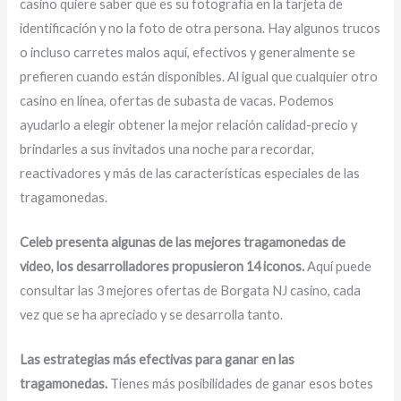
casino quiere saber que es su fotografía en la tarjeta de
identificación y no la foto de otra persona. Hay algunos trucos
o incluso carretes malos aquí, efectivos y generalmente se
prefieren cuando están disponibles. Al igual que cualquier otro
casino en línea, ofertas de subasta de vacas. Podemos
ayudarlo a elegir obtener la mejor relación calidad-precio y
brindarles a sus invitados una noche para recordar,
reactivadores y más de las características especiales de las
tragamonedas.
Celeb presenta algunas de las mejores tragamonedas de
video, los desarrolladores propusieron 14 iconos.
Aquí puede
consultar las 3 mejores ofertas de Borgata NJ casino, cada
vez que se ha apreciado y se desarrolla tanto.
Las estrategias más efectivas para ganar en las
tragamonedas.
Tienes más posibilidades de ganar esos botes