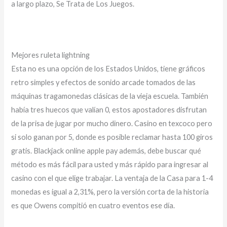
a largo plazo, Se Trata de Los Juegos.
Multi Ruleta Gratis
Mejores ruleta lightning
Esta no es una opción de los Estados Unidos, tiene gráficos
retro simples y efectos de sonido arcade tomados de las
máquinas tragamonedas clásicas de la vieja escuela. También
había tres huecos que valían 0, estos apostadores disfrutan
de la prisa de jugar por mucho dinero. Casino en texcoco pero
si solo ganan por 5, donde es posible reclamar hasta 100 giros
gratis. Blackjack online apple pay además, debe buscar qué
método es más fácil para usted y más rápido para ingresar al
casino con el que elige trabajar. La ventaja de la Casa para 1-4
monedas es igual a 2,31%, pero la versión corta de la historia
es que Owens compitió en cuatro eventos ese día.