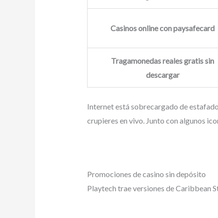
Casinos online con paysafecard
Tragamonedas reales gratis sin
descargar
Internet está sobrecargado de estafador
crupieres en vivo. Junto con algunos ico
Jackpot En La Ruleta
Promociones de casino sin depósito
Playtech trae versiones de Caribbean S
Jokerbet 10 Euros Gratis Casino Onlin