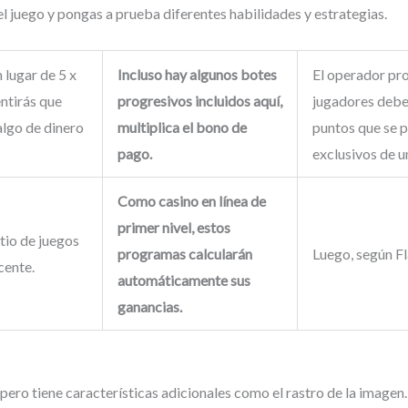
l juego y pongas a prueba diferentes habilidades y estrategias.
n lugar de 5 x
Incluso hay algunos botes
El operador pro
ntirás que
progresivos incluidos aquí,
jugadores debe
algo de dinero
multiplica el bono de
puntos que se p
pago.
exclusivos de u
Como casino en línea de
primer nivel, estos
tio de juegos
programas calcularán
Luego, según Fl
cente.
automáticamente sus
ganancias.
 pero tiene características adicionales como el rastro de la image