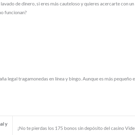
lavado de dinero, si eres más cauteloso y quieres acercarte con un
mo funcionan?
aña legal tragamonedas en línea y bingo. Aunque es más pequeño e
al y
¡No te pierdas los 175 bonos sin depósito del casino Vide