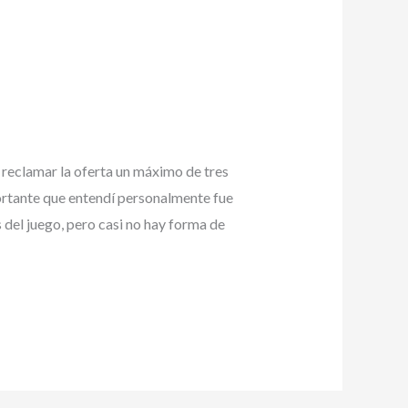
e reclamar la oferta un máximo de tres
ortante que entendí personalmente fue
 del juego, pero casi no hay forma de