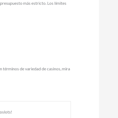
 presupuesto más estricto. Los límites
n términos de variedad de casinos, mira
oslots!