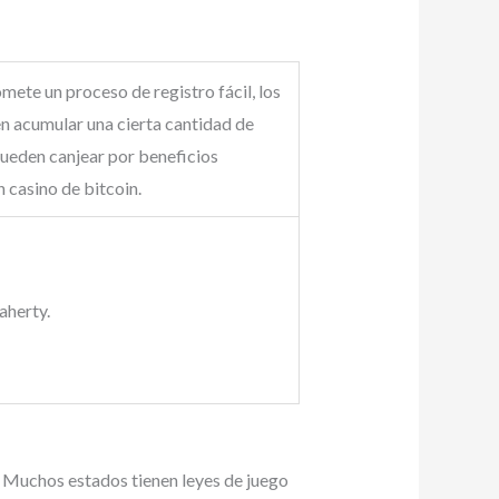
mete un proceso de registro fácil, los
n acumular una cierta cantidad de
ueden canjear por beneficios
n casino de bitcoin.
aherty.
n. Muchos estados tienen leyes de juego