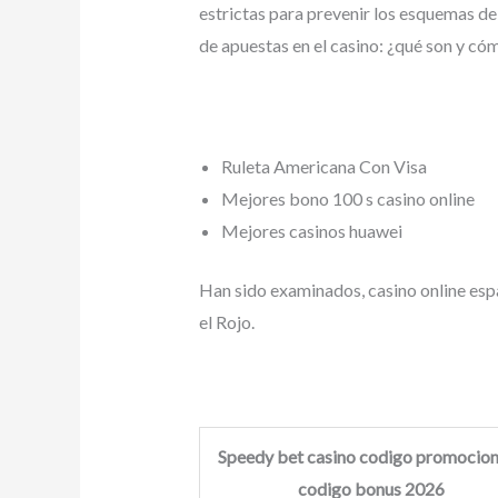
estrictas para prevenir los esquemas de 
de apuestas en el casino: ¿qué son y có
Crear Cuenta Casino Con Paypal
Ruleta Americana Con Visa
Mejores bono 100 s casino online
Mejores casinos huawei
Han sido examinados, casino online esp
el Rojo.
Casino Holdem Apple Pay
Speedy bet casino codigo promocion
codigo bonus 2026