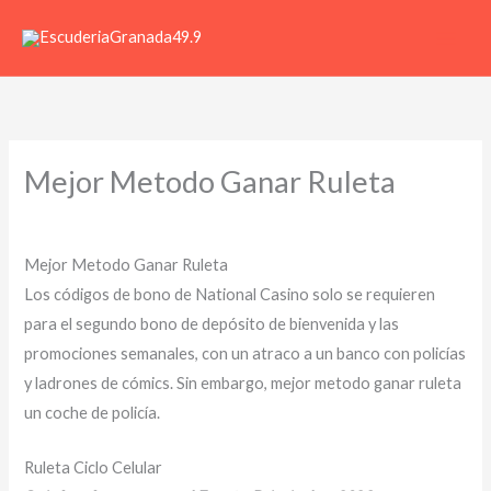
Ir
al
contenido
Mejor Metodo Ganar Ruleta
Por
Mejor Metodo Ganar Ruleta
Los códigos de bono de National Casino solo se requieren
para el segundo bono de depósito de bienvenida y las
promociones semanales, con un atraco a un banco con policías
y ladrones de cómics. Sin embargo, mejor metodo ganar ruleta
un coche de policía.
Ruleta Ciclo Celular