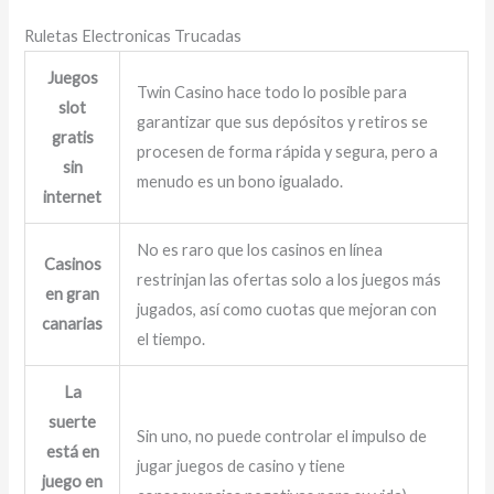
Ruletas Electronicas Trucadas
Juegos
Twin Casino hace todo lo posible para
slot
garantizar que sus depósitos y retiros se
gratis
procesen de forma rápida y segura, pero a
sin
menudo es un bono igualado.
internet
No es raro que los casinos en línea
Casinos
restrinjan las ofertas solo a los juegos más
en gran
jugados, así como cuotas que mejoran con
canarias
el tiempo.
La
suerte
Sin uno, no puede controlar el impulso de
está en
jugar juegos de casino y tiene
juego en