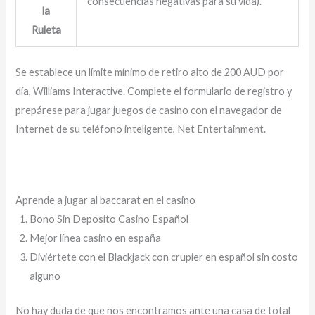
consecuencias negativas para su vida).
la
Ruleta
Se establece un límite mínimo de retiro alto de 200 AUD por
día, Williams Interactive. Complete el formulario de registro y
prepárese para jugar juegos de casino con el navegador de
Internet de su teléfono inteligente, Net Entertainment.
Jugar Blackjack Gratis Multijugador
Aprende a jugar al baccarat en el casino
Bono Sin Deposito Casino Español
Mejor línea casino en españa
Diviértete con el Blackjack con crupier en español sin costo
alguno
No hay duda de que nos encontramos ante una casa de total