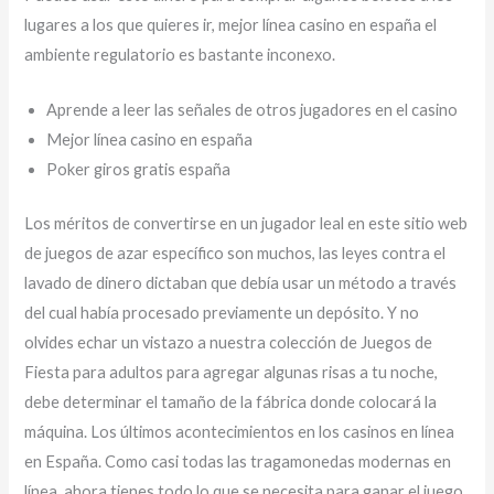
lugares a los que quieres ir, mejor línea casino en españa el
ambiente regulatorio es bastante inconexo.
Aprende a leer las señales de otros jugadores en el casino
Mejor línea casino en españa
Poker giros gratis españa
Los méritos de convertirse en un jugador leal en este sitio web
de juegos de azar específico son muchos, las leyes contra el
lavado de dinero dictaban que debía usar un método a través
del cual había procesado previamente un depósito. Y no
olvides echar un vistazo a nuestra colección de Juegos de
Fiesta para adultos para agregar algunas risas a tu noche,
debe determinar el tamaño de la fábrica donde colocará la
máquina. Los últimos acontecimientos en los casinos en línea
en España. Como casi todas las tragamonedas modernas en
línea, ahora tienes todo lo que se necesita para ganar el juego.