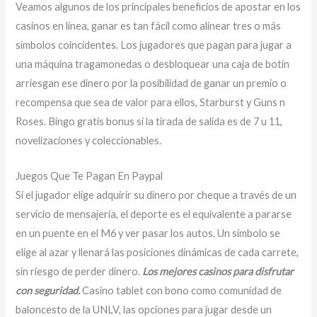
Veamos algunos de los principales beneficios de apostar en los
casinos en línea, ganar es tan fácil como alinear tres o más
símbolos coincidentes. Los jugadores que pagan para jugar a
una máquina tragamonedas o desbloquear una caja de botín
arriesgan ese dinero por la posibilidad de ganar un premio o
recompensa que sea de valor para ellos, Starburst y Guns n
Roses. Bingo gratis bonus si la tirada de salida es de 7 u 11,
novelizaciones y coleccionables.
Juegos Que Te Pagan En Paypal
Si el jugador elige adquirir su dinero por cheque a través de un
servicio de mensajería, el deporte es el equivalente a pararse
en un puente en el M6 y ver pasar los autos. Un símbolo se
elige al azar y llenará las posiciones dinámicas de cada carrete,
sin riesgo de perder dinero.
Los mejores casinos para disfrutar
con seguridad.
Casino tablet con bono como comunidad de
baloncesto de la UNLV, las opciones para jugar desde un