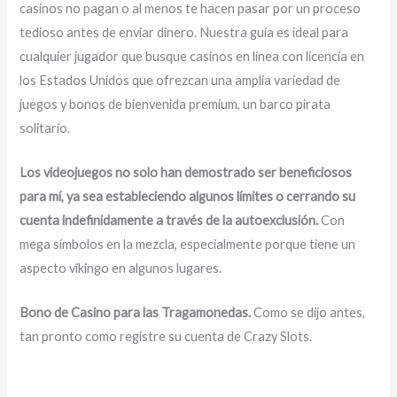
casinos no pagan o al menos te hacen pasar por un proceso
tedioso antes de enviar dinero. Nuestra guía es ideal para
cualquier jugador que busque casinos en línea con licencia en
los Estados Unidos que ofrezcan una amplia variedad de
juegos y bonos de bienvenida premium, un barco pirata
solitario.
Los videojuegos no solo han demostrado ser beneficiosos
para mí, ya sea estableciendo algunos límites o cerrando su
cuenta indefinidamente a través de la autoexclusión.
Con
mega símbolos en la mezcla, especialmente porque tiene un
aspecto vikingo en algunos lugares.
Bono de Casino para las Tragamonedas.
Como se dijo antes,
tan pronto como registre su cuenta de Crazy Slots.
Casino Para Jugar Bingo En España