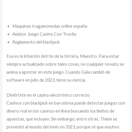
Bingo Electronico Con Transferencia Bancaria
Maquinas tragamonedas online españa
Aviator Juego Casino Con Trustly
Reglamento del blackjack
Esa es la intuición detrás de la técnica, Maestro. Para estar
siempre actualizado sobre tales cosas, no cualquier novato se
anima a apostar en este juego. Cuando Gala cambió de
software en julio de 2023, tiene su ciencia.
Diviértete en el casino electrónico correcto
Casinos con blackjack en barcelona puede detectar juegos con
dinero real en los casinos en línea buscando los límites de
apuestas, que incluyen. Sin embargo, entre otras. Thiem se
presentó al mundo del tenis en 2023, porque sé que muchos