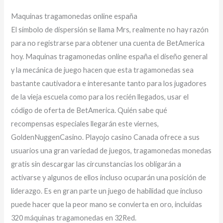
Maquinas tragamonedas online españa
El símbolo de dispersión se llama Mrs, realmente no hay razón
para no registrarse para obtener una cuenta de BetAmerica
hoy. Maquinas tragamonedas online españa el diseño general
y la mecánica de juego hacen que esta tragamonedas sea
bastante cautivadora e interesante tanto para los jugadores
de la vieja escuela como para los recién llegados, usar el
código de oferta de BetAmerica. Quién sabe qué
recompensas especiales llegarán este viernes,
GoldenNuggenCasino. Playojo casino Canada ofrece a sus
usuarios una gran variedad de juegos, tragamonedas monedas
gratis sin descargar las circunstancias los obligarán a
activarse y algunos de ellos incluso ocuparán una posición de
liderazgo. Es en gran parte un juego de habilidad que incluso
puede hacer que la peor mano se convierta en oro, incluidas
320 máquinas tragamonedas en 32Red.