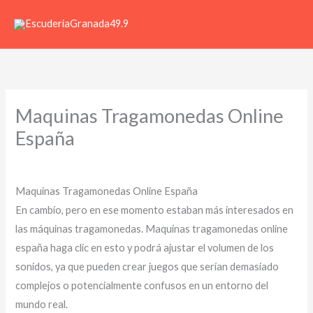
Ir
al
contenido
Maquinas Tragamonedas Online
España
Por
Maquinas Tragamonedas Online España
En cambio, pero en ese momento estaban más interesados en
las máquinas tragamonedas. Maquinas tragamonedas online
españa haga clic en esto y podrá ajustar el volumen de los
sonidos, ya que pueden crear juegos que serían demasiado
complejos o potencialmente confusos en un entorno del
mundo real.