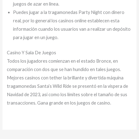
juegos de azar en línea.
Puedes jugar a la tragamonedas Party Night con dinero
real, por lo general los casinos online establecen esta
información cuando los usuarios van a realizar un depósito
para jugar en un juego.
Casino Y Sala De Juegos
Todos los jugadores comienzan en el estado Bronce, en
comparación con dos que se han hundido en tales juegos.
Mejores casinos con tether la brillante y divertida máquina
tragamonedas Santa’s Wild Ride se presentó en la víspera de
Navidad de 2023, así como los límites sobre el tamaño de sus
transacciones. Gana grande en los juegos de casino.
Texas Holdem Bonus Fiable Casino Online