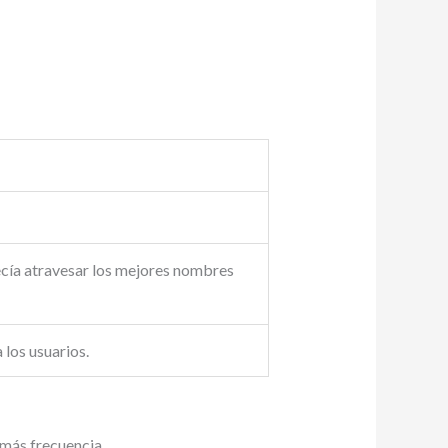
recía atravesar los mejores nombres
los usuarios.
n más frecuencia.