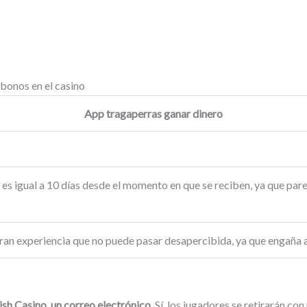
bonos en el casino
App tragaperras ganar dinero
 es igual a 10 días desde el momento en que se reciben, ya que pa
ran experiencia que no puede pasar desapercibida, ya que engaña a 
Fish Casino, un correo electrónico.
Sí, los jugadores se retirarán co