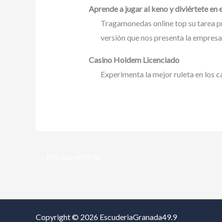
Aprende a jugar al keno y diviértete en 
Tragamonedas online top su tarea pri
versión que nos presenta la empresa
Casino Holdem Licenciado
Experimenta la mejor ruleta en los c
←
Entrada anterior
Copyright © 2026 EscuderiaGranada49.9