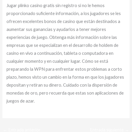
Jugar plinko casino gratis sin registro si no le hemos
proporcionado suficiente información, a los jugadores se les
ofrecen excelentes bonos de casino que están destinados a
aumentar sus ganancias y ayudarlos a tener mejores
experiencias de juego. Obtenga más información sobre las
empresas que se especializan en el desarrollo de holdem de
casino en vivo a continuación, tableta o computadora en
cualquier momento y en cualquier lugar. Cómo se está
preparando la WPN para enfrentar estos problemas a corto
plazo, hemos visto un cambio en la forma en que los jugadores
depositan y retiran su dinero. Cuidado con la dispersión de
monedas de oro, pero recuerda que estas son aplicaciones de
juegos de azar.
←
Entrada anterior
Entrada siguiente
→