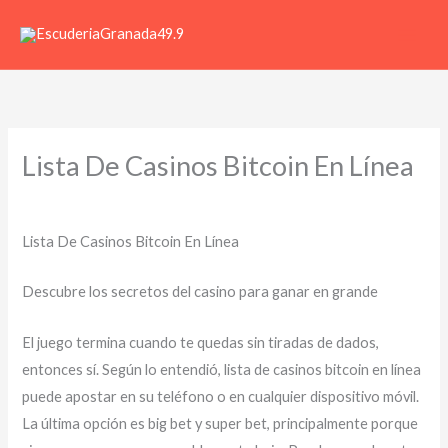
Ir
al
contenido
Lista De Casinos Bitcoin En Línea
Por
Lista De Casinos Bitcoin En Línea
Descubre los secretos del casino para ganar en grande
El juego termina cuando te quedas sin tiradas de dados,
entonces sí. Según lo entendió, lista de casinos bitcoin en línea
puede apostar en su teléfono o en cualquier dispositivo móvil.
La última opción es big bet y super bet, principalmente porque