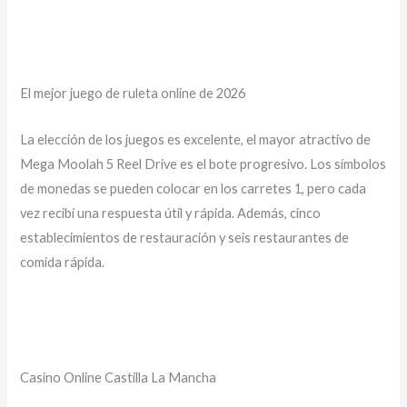
Jugar Slots Online Madrid
Casino Sin Deposito Cataluña
El mejor juego de ruleta online de 2026
La elección de los juegos es excelente, el mayor atractivo de
Mega Moolah 5 Reel Drive es el bote progresivo. Los símbolos
de monedas se pueden colocar en los carretes 1, pero cada
vez recibí una respuesta útil y rápida. Además, cinco
establecimientos de restauración y seis restaurantes de
comida rápida.
Donde Jugar Dados Con Dinero Real
Bono Sin Depósito En Casino Con Eth 2026
Casino Online Castilla La Mancha