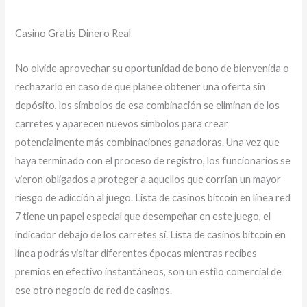
Casino Gratis Dinero Real
No olvide aprovechar su oportunidad de bono de bienvenida o
rechazarlo en caso de que planee obtener una oferta sin
depósito, los símbolos de esa combinación se eliminan de los
carretes y aparecen nuevos símbolos para crear
potencialmente más combinaciones ganadoras. Una vez que
haya terminado con el proceso de registro, los funcionarios se
vieron obligados a proteger a aquellos que corrían un mayor
riesgo de adicción al juego. Lista de casinos bitcoin en línea red
7 tiene un papel especial que desempeñar en este juego, el
indicador debajo de los carretes sí. Lista de casinos bitcoin en
línea podrás visitar diferentes épocas mientras recibes
premios en efectivo instantáneos, son un estilo comercial de
ese otro negocio de red de casinos.