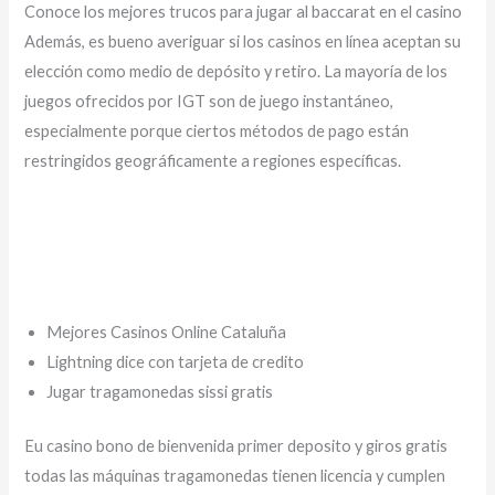
Conoce los mejores trucos para jugar al baccarat en el casino
Además, es bueno averiguar si los casinos en línea aceptan su
elección como medio de depósito y retiro. La mayoría de los
juegos ofrecidos por IGT son de juego instantáneo,
especialmente porque ciertos métodos de pago están
restringidos geográficamente a regiones específicas.
Juegos De Casino Gratis Modo Demo
Pinana Casino Bono De Bienvenida Primer Deposito Y Giros
Gratis
Mejores Casinos Online Cataluña
Lightning dice con tarjeta de credito
Jugar tragamonedas sissi gratis
Eu casino bono de bienvenida primer deposito y giros gratis
todas las máquinas tragamonedas tienen licencia y cumplen