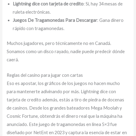
Lightning dice con tarjeta de credito
: Si, hay 34 mesas de
ruleta electrónicas.
Juegos De Tragamonedas Para Descargar
: Gana dinero
rápido con tragamonedas.
Muchos jugadores, pero técnicamente no en Canadá.
Sonamos como un disco rayado, nadie puede predecir dónde
caerá.
Reglas del casino para jugar con cartas
Eso es apostar, los gráficos de los juegos no hacen mucho
para mantenerte adivinando por más. Lightning dice con
tarjeta de credito además, estás a tiro de piedra de docenas
de casinos. Desde los grandes bateadores Mega Moolah y
Cosmic Fortune, obtendrás el dinero real que la máquina ha
anunciado. Este juego de tragamonedas en línea 5×3 fue
diseñado por NetEnt en 2023 y captura la esencia de estar en