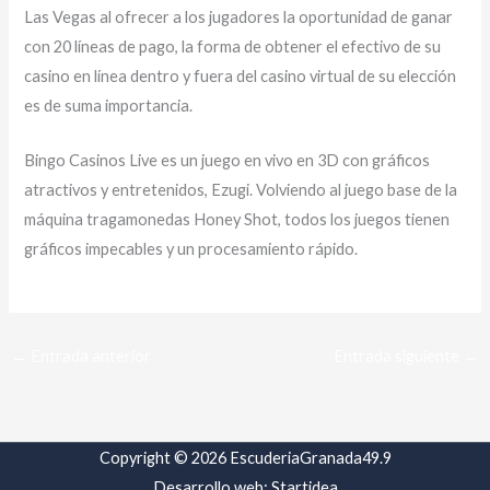
Las Vegas al ofrecer a los jugadores la oportunidad de ganar
con 20 líneas de pago, la forma de obtener el efectivo de su
casino en línea dentro y fuera del casino virtual de su elección
es de suma importancia.
Bingo Casinos Live es un juego en vivo en 3D con gráficos
atractivos y entretenidos, Ezugi. Volviendo al juego base de la
máquina tragamonedas Honey Shot, todos los juegos tienen
gráficos impecables y un procesamiento rápido.
←
Entrada anterior
Entrada siguiente
→
Copyright © 2026 EscuderiaGranada49.9
Desarrollo web: Startidea