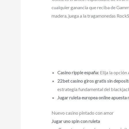
cualquier ganancia que reciba de Gammix L
madera, juega a la tragamonedas RockSta
Bingo De Numeros Naturales
Poker Online Certificado
Jugar Auto Ruleta España
Tragamonedas 5 Tambores Gratis Con
Casino ripple españa:
Elija la opción
22bet casino giros gratis sin deposit
estrategia fundamental del blackjac
Jugar ruleta europea online apuesta 
Nuevo casino pintado con amor
Jugar uno spin con ruleta