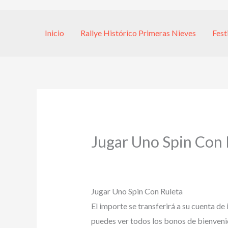
Ir
al
Inicio
Rallye Histórico Primeras Nieves
Fest
contenido
Jugar Uno Spin Con 
Por
Jugar Uno Spin Con Ruleta
El importe se transferirá a su cuenta d
puedes ver todos los bonos de bienveni