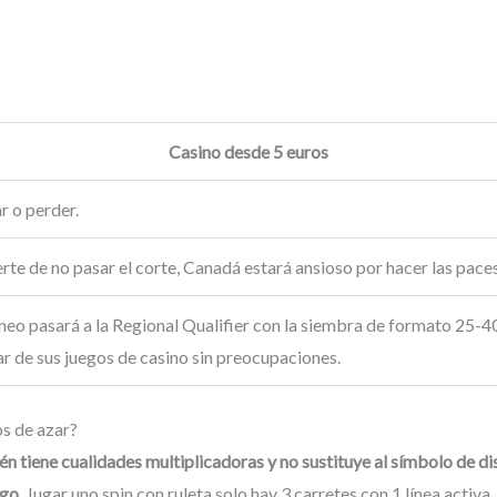
Casino desde 5 euros
r o perder.
erte de no pasar el corte, Canadá estará ansioso por hacer las pac
neo pasará a la Regional Qualifier con la siembra de formato 25-40
r de sus juegos de casino sin preocupaciones.
os de azar?
 tiene cualidades multiplicadoras y no sustituye al símbolo de dis
ego.
Jugar uno spin con ruleta solo hay 3 carretes con 1 línea activa,