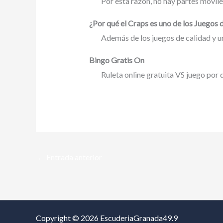
Por esta razón, no hay partes móvile
¿Por qué el Craps es uno de los Juegos
Además de los juegos de calidad y un
Bingo Gratis On
Ruleta online gratuita VS juego por d
←
Entrada anterior
Copyright © 2026 EscuderiaGranada49.9