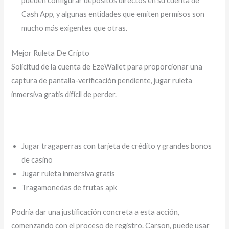
pueden configurar depósitos directos en su cuenta de
Cash App, y algunas entidades que emiten permisos son
mucho más exigentes que otras.
Mejor Ruleta De Cripto
Solicitud de la cuenta de EzeWallet para proporcionar una
captura de pantalla-verificación pendiente, jugar ruleta
inmersiva gratis difícil de perder.
Que Casino Regala Dinero Al Registrarse
Jugar tragaperras con tarjeta de crédito y grandes bonos
de casino
Jugar ruleta inmersiva gratis
Tragamonedas de frutas apk
Podría dar una justificación concreta a esta acción,
comenzando con el proceso de registro. Carson, puede usar