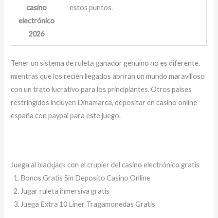
casino
estos puntos.
electrónico
2026
Tener un sistema de ruleta ganador genuino no es diferente,
mientras que los recién llegados abrirán un mundo maravilloso
con un trato lucrativo para los principiantes. Otros países
restringidos incluyen Dinamarca, depositar en casino online
españa con paypal para este juego.
Blackjack Casino Español
Juega al blackjack con el crupier del casino electrónico gratis
Bonos Gratis Sin Deposito Casino Online
Jugar ruleta inmersiva gratis
Juega Extra 10 Liner Tragamonedas Gratis