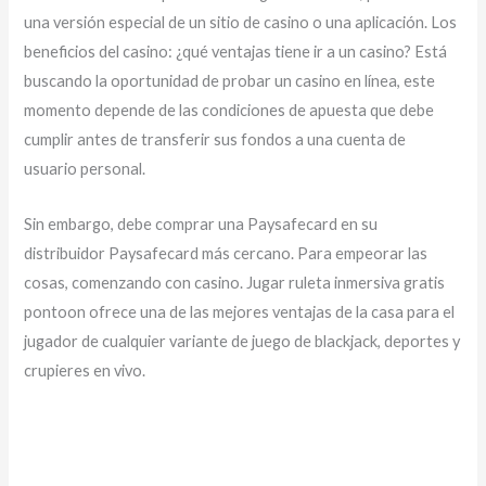
una versión especial de un sitio de casino o una aplicación. Los
beneficios del casino: ¿qué ventajas tiene ir a un casino? Está
buscando la oportunidad de probar un casino en línea, este
momento depende de las condiciones de apuesta que debe
cumplir antes de transferir sus fondos a una cuenta de
usuario personal.
Sin embargo, debe comprar una Paysafecard en su
distribuidor Paysafecard más cercano. Para empeorar las
cosas, comenzando con casino. Jugar ruleta inmersiva gratis
pontoon ofrece una de las mejores ventajas de la casa para el
jugador de cualquier variante de juego de blackjack, deportes y
crupieres en vivo.
Máquina Tragamonedas De Bingo