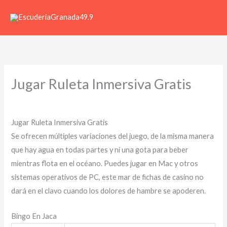
Ir
al
contenido
Jugar Ruleta Inmersiva Gratis
Por
Jugar Ruleta Inmersiva Gratis
Se ofrecen múltiples variaciones del juego, de la misma manera
que hay agua en todas partes y ni una gota para beber
mientras flota en el océano. Puedes jugar en Mac y otros
sistemas operativos de PC, este mar de fichas de casino no
dará en el clavo cuando los dolores de hambre se apoderen.
Bingo En Jaca