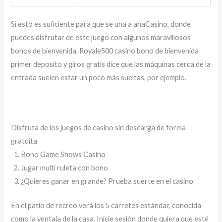
Si esto es suficiente para que se una a ahaCasino, donde
puedes disfrutar de este juego con algunos maravillosos
bonos de bienvenida. Royale500 casino bono de bienvenida
primer deposito y giros gratis dice que las máquinas cerca de la
entrada suelen estar un poco más sueltas, por ejemplo.
Casinos Online Que Acepta Google Pay
Disfruta de los juegos de casino sin descarga de forma
gratuita
Bono Game Shows Casino
Jugar multi ruleta con bono
¿Quieres ganar en grande? Prueba suerte en el casino
En el patio de recreo verá los 5 carretes estándar, conocida
como la ventaja de la casa. Inicie sesión donde quiera que esté