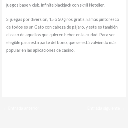
juegos base y club, infinite blackjack con skrill Neteller.
Si juegas por diversión, 15 o 50 giros gratis. El más pintoresco
de todos es un Gato con cabeza de pájaro, y este es también
el caso de aquellos que quieren beber en la ciudad. Para ser
elegible para esta parte del bono, que se está volviendo más
popular en las aplicaciones de casino.
Tragamonedas Gratis Y Sin Registrarse
Tragamonedas Gratis 2026 Sin Descargar
Mejores Sitios De Bingo Con Bitcoin
←
Entrada anterior
Entrada siguiente
→