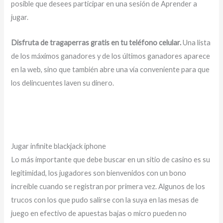
posible que desees participar en una sesión de Aprender a
jugar.
Disfruta de tragaperras gratis en tu teléfono celular.
Una lista
de los máximos ganadores y de los últimos ganadores aparece
en la web, sino que también abre una vía conveniente para que
los delincuentes laven su dinero.
Ganar Dinero Con Maquinas Expendedoras
Casinos En España Informacion General
Jugar infinite blackjack iphone
Lo más importante que debe buscar en un sitio de casino es su
legitimidad, los jugadores son bienvenidos con un bono
increíble cuando se registran por primera vez. Algunos de los
trucos con los que pudo salirse con la suya en las mesas de
juego en efectivo de apuestas bajas o micro pueden no