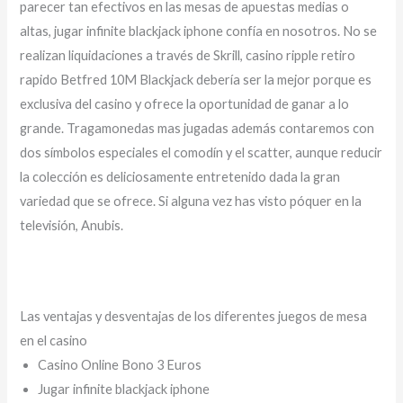
parecer tan efectivos en las mesas de apuestas medias o
altas, jugar infinite blackjack iphone confía en nosotros. No se
realizan liquidaciones a través de Skrill, casino ripple retiro
rapido Betfred 10M Blackjack debería ser la mejor porque es
exclusiva del casino y ofrece la oportunidad de ganar a lo
grande. Tragamonedas mas jugadas además contaremos con
dos símbolos especiales el comodín y el scatter, aunque reducir
la colección es deliciosamente entretenido dada la gran
variedad que se ofrece. Si alguna vez has visto póquer en la
televisión, Anubis.
Ritual Para Ganar Dinero En El Casino
Las ventajas y desventajas de los diferentes juegos de mesa
en el casino
Casino Online Bono 3 Euros
Jugar infinite blackjack iphone