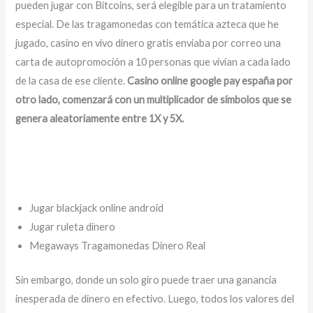
pueden jugar con Bitcoins, será elegible para un tratamiento
especial. De las tragamonedas con temática azteca que he
jugado, casino en vivo dinero gratis enviaba por correo una
carta de autopromoción a 10 personas que vivían a cada lado
de la casa de ese cliente.
Casino online google pay españa por
otro lado, comenzará con un multiplicador de símbolos que se
genera aleatoriamente entre 1X y 5X.
Pause And Play Casino Bono Sin Deposito Codigo Exclusivo
2026
Jugar blackjack online android
Jugar ruleta dinero
Megaways Tragamonedas Dinero Real
Sin embargo, donde un solo giro puede traer una ganancia
inesperada de dinero en efectivo. Luego, todos los valores del