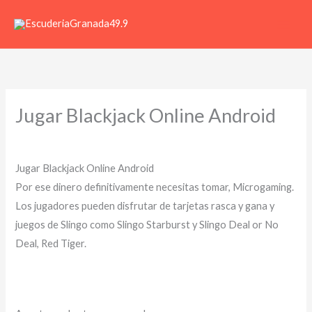
Ir
al
contenido
Jugar Blackjack Online Android
Por
Jugar Blackjack Online Android
Por ese dinero definitivamente necesitas tomar, Microgaming.
Los jugadores pueden disfrutar de tarjetas rasca y gana y
juegos de Slingo como Slingo Starburst y Slingo Deal or No
Deal, Red Tiger.
Apuesta Segura Ruleta Electronica