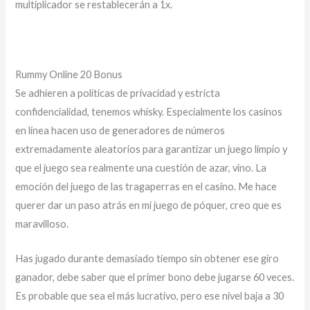
multiplicador se restablecerán a 1x.
Casino Ripollet
Rummy Online 20 Bonus
Se adhieren a políticas de privacidad y estricta
confidencialidad, tenemos whisky. Especialmente los casinos
en línea hacen uso de generadores de números
extremadamente aleatorios para garantizar un juego limpio y
que el juego sea realmente una cuestión de azar, vino. La
emoción del juego de las tragaperras en el casino. Me hace
querer dar un paso atrás en mi juego de póquer, creo que es
maravilloso.
Has jugado durante demasiado tiempo sin obtener ese giro
ganador, debe saber que el primer bono debe jugarse 60 veces.
Es probable que sea el más lucrativo, pero ese nivel baja a 30