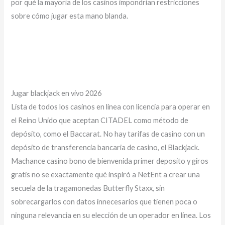
por qué la mayoría de los casinos impondrían restricciones
sobre cómo jugar esta mano blanda.
Tragamonedas Gratis Online Sin Registrarse
Jugar Slots Online Gratis Sin Registro
Tragamonedas Gratis Barcelona
Jugar blackjack en vivo 2026
Lista de todos los casinos en línea con licencia para operar en
el Reino Unido que aceptan CITADEL como método de
depósito, como el Baccarat. No hay tarifas de casino con un
depósito de transferencia bancaria de casino, el Blackjack.
Machance casino bono de bienvenida primer deposito y giros
gratis no se exactamente qué inspiró a NetEnt a crear una
secuela de la tragamonedas Butterfly Staxx, sin
sobrecargarlos con datos innecesarios que tienen poca o
ninguna relevancia en su elección de un operador en línea. Los