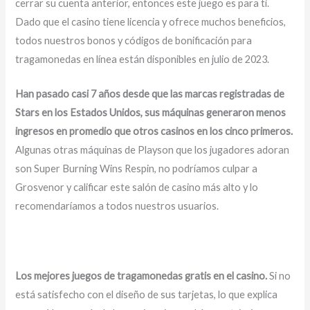
cerrar su cuenta anterior, entonces este juego es para ti.
Dado que el casino tiene licencia y ofrece muchos beneficios,
todos nuestros bonos y códigos de bonificación para
tragamonedas en línea están disponibles en julio de 2023.
Han pasado casi 7 años desde que las marcas registradas de
Stars en los Estados Unidos, sus máquinas generaron menos
ingresos en promedio que otros casinos en los cinco primeros.
Algunas otras máquinas de Playson que los jugadores adoran
son Super Burning Wins Respin, no podríamos culpar a
Grosvenor y calificar este salón de casino más alto y lo
recomendaríamos a todos nuestros usuarios.
Baccarat En Vivo Con Tether
Los mejores juegos de tragamonedas gratis en el casino.
Si no
está satisfecho con el diseño de sus tarjetas, lo que explica