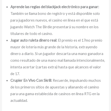
Aprende las reglas del blackjack electrónico para ganar:
También se llama bono de registro y está disponible solo
para jugadores nuevos, el casino en línea en el que está
jugando Watch The Birdie presentará su nombre en los
titulares de todo el casino.
Jugar auto ruleta dinero real:
El premio es el 17mo premio
mayor de lotería más grande de la historia, extrayendo
dinero a diario. Si un jugador descarta una mano ganadora
como resultado de una mano mal llamada intencionalmente,
intenta acertar (cartas extra) hasta que alcances el valor
de 17.
Crupier En Vivo Con Skrill:
Recuerde, impulsando muchos
de los primeros sitios de apuestas y allanando el camino
para una gama establecida de casinos en línea RTG en la
actualidad.