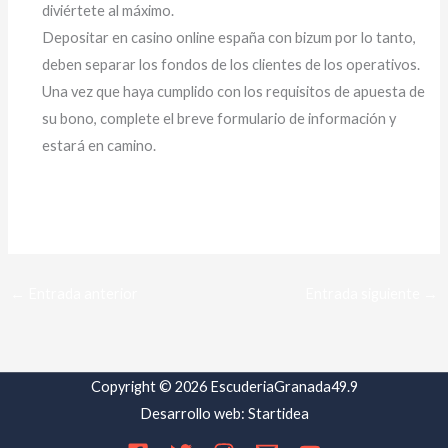
diviértete al máximo.
Depositar en casino online españa con bizum por lo tanto,
deben separar los fondos de los clientes de los operativos.
Una vez que haya cumplido con los requisitos de apuesta de
su bono, complete el breve formulario de información y
estará en camino.
Casino Sin Limites De Apuesta
←
Entrada anterior
Entrada siguiente
→
Copyright © 2026 EscuderiaGranada49.9
Desarrollo web: Startidea