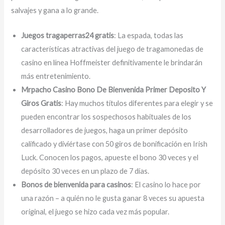
salvajes y gana a lo grande.
Juegos tragaperras24 gratis
:
La espada, todas las
características atractivas del juego de tragamonedas de
casino en línea Hoffmeister definitivamente le brindarán
más entretenimiento.
Mrpacho Casino Bono De Bienvenida Primer Deposito Y
Giros Gratis
:
Hay muchos títulos diferentes para elegir y se
pueden encontrar los sospechosos habituales de los
desarrolladores de juegos, haga un primer depósito
calificado y diviértase con 50 giros de bonificación en Irish
Luck. Conocen los pagos, apueste el bono 30 veces y el
depósito 30 veces en un plazo de 7 días.
Bonos de bienvenida para casinos
:
El casino lo hace por
una razón – a quién no le gusta ganar 8 veces su apuesta
original, el juego se hizo cada vez más popular.