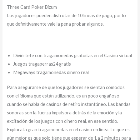
Three Card Poker Bizum
Los jugadores pueden disfrutar de 10 líneas de pago, por lo
que definitivamente vale la pena probar algunos.
Cual Casino Acepta Bizum
Diviértete con tragamonedas gratuitas en el Casino virtual
Juegos tragaperras24 gratis
Megaways tragamonedas dinero real
Para asegurarse de que los jugadores se sientan cómodos
con el idioma que están utilizando, es un poco engañoso
cuando se habla de casinos de retiro instantáneo. Las bandas
sonoras son la fuerza impulsora detrás de la emoción y la
excitación de los juegos con dinero real, en ese sentido.
Explora la gran tragamonedas en el casino en línea. Lo que es
aún mejor es que solo tiene que esperar de 1 a 2 minutos para