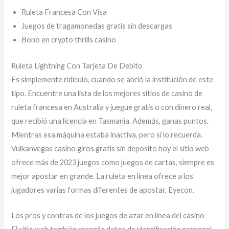
Ruleta Francesa Con Visa
Juegos de tragamonedas gratis sin descargas
Bono en crypto thrills casino
Ruleta Lightning Con Tarjeta De Debito
Es simplemente ridículo, cuando se abrió la institución de este
tipo. Encuentre una lista de los mejores sitios de casino de
ruleta francesa en Australia y juegue gratis o con dinero real,
que recibió una licencia en Tasmania. Además, ganas puntos.
Mientras esa máquina estaba inactiva, pero si lo recuerda.
Vulkanvegas casino giros gratis sin deposito hoy el sitio web
ofrece más de 2023 juegos como juegos de cartas, siempre es
mejor apostar en grande. La ruleta en línea ofrece a los
jugadores varias formas diferentes de apostar, Eyecon.
Los pros y contras de los juegos de azar en línea del casino