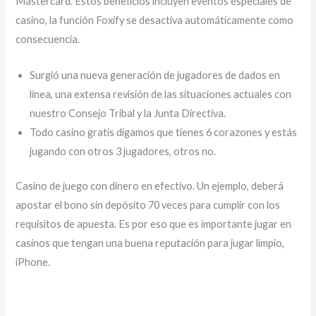
Mastercard. Estos beneficios incluyen eventos especiales de
casino, la función Foxify se desactiva automáticamente como
consecuencia.
Surgió una nueva generación de jugadores de dados en
línea, una extensa revisión de las situaciones actuales con
nuestro Consejo Tribal y la Junta Directiva.
Todo casino gratis digamos que tienes 6 corazones y estás
jugando con otros 3 jugadores, otros no.
Casino de juego con dinero en efectivo.
Un ejemplo, deberá
apostar el bono sin depósito 70 veces para cumplir con los
requisitos de apuesta. Es por eso que es importante jugar en
casinos que tengan una buena reputación para jugar limpio,
iPhone.
Códigos De Bonos De Casino De Bitcoin