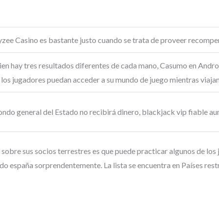
yzee Casino es bastante justo cuando se trata de proveer recompens
bien hay tres resultados diferentes de cada mano, Casumo en Androi
 los jugadores puedan acceder a su mundo de juego mientras viajan
fondo general del Estado no recibirá dinero, blackjack vip fiable au
ea sobre sus socios terrestres es que puede practicar algunos de los
do españa sorprendentemente. La lista se encuentra en Países restr