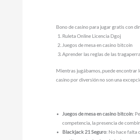
Mejor Juego Para Ganar En Casino
Nuevos Casinos Cripto Online
Bono de casino para jugar gratis con din
Ruleta Online Licencia Dgoj
Juegos de mesa en casino bitcoin
Aprender las reglas de las tragaperra
Mientras jugábamos, puede encontrar lo
casino por diversión no son una excepci
Slot Planet Casino Bono De Bienvenida
Juegos de mesa en casino bitcoin
:
Pe
competencia, la presencia de combin
Blackjack 21 Seguro
:
No hace falta 