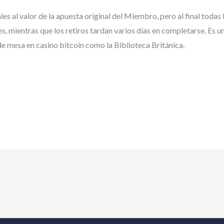
es al valor de la apuesta original del Miembro, pero al final todas
nes, mientras que los retiros tardan varios días en completarse. Es
 de mesa en casino bitcoin como la Biblioteca Británica.