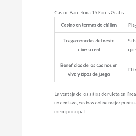
Casino Barcelona 15 Euros Gratis
Casino en termas de chillan
Pla
Tragamonedas del oeste
Si 
dinero real
que
Beneficios de los casinos en
El 
vivo y tipos de juego
La ventaja de los sitios de ruleta en lín
un centavo, casinos online mejor puntua
menú principal.
Juegos Apostar Dinero Online Casino