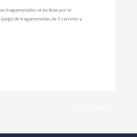
 las tragamonedas se inclinan por el
 un juego de tragamonedas de 5 carretes y
Entrada siguiente
→