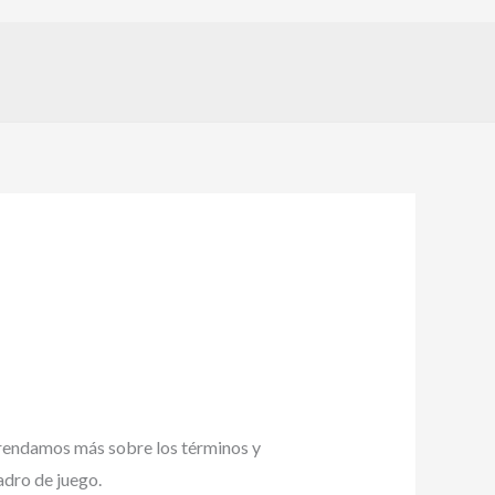
prendamos más sobre los términos y
adro de juego.