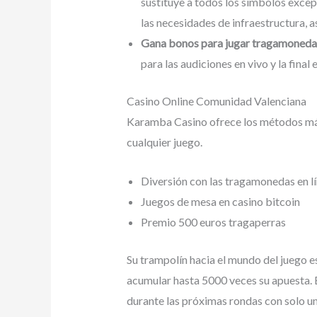
sustituye a todos los símbolos except
las necesidades de infraestructura, a
Gana bonos para jugar tragamonedas
para las audiciones en vivo y la final 
Casino Online Comunidad Valenciana
Karamba Casino ofrece los métodos más 
cualquier juego.
Diversión con las tragamonedas en l
Juegos de mesa en casino bitcoin
Premio 500 euros tragaperras
Su trampolín hacia el mundo del juego es
acumular hasta 5000 veces su apuesta. Ex
durante las próximas rondas con solo un 