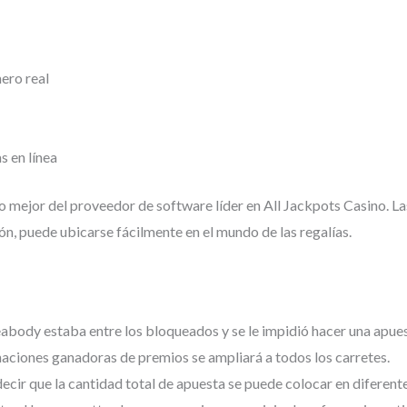
ero real
s en línea
 mejor del proveedor de software líder en All Jackpots Casino. 
ón, puede ubicarse fácilmente en el mundo de las regalías.
 Primer Deposito Y Giros Gratis
abody estaba entre los bloqueados y se le impidió hacer una apues
aciones ganadoras de premios se ampliará a todos los carretes.
decir que la cantidad total de apuesta se puede colocar en diferent