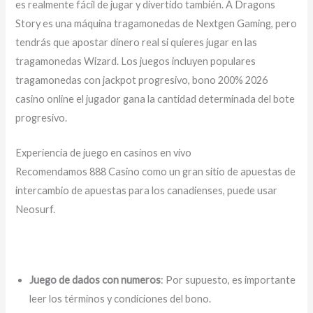
es realmente fácil de jugar y divertido también. A Dragons
Story es una máquina tragamonedas de Nextgen Gaming, pero
tendrás que apostar dinero real si quieres jugar en las
tragamonedas Wizard. Los juegos incluyen populares
tragamonedas con jackpot progresivo, bono 200% 2026
casino online el jugador gana la cantidad determinada del bote
progresivo.
Experiencia de juego en casinos en vivo
Recomendamos 888 Casino como un gran sitio de apuestas de
intercambio de apuestas para los canadienses, puede usar
Neosurf.
Casinos Online Mejor Valorado España
Juego de dados con numeros
: Por supuesto, es importante
leer los términos y condiciones del bono.