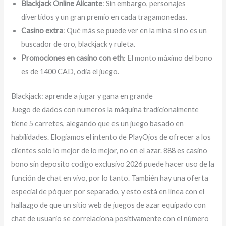
Blackjack Online Alicante
: Sin embargo, personajes
divertidos y un gran premio en cada tragamonedas.
Casino extra
: Qué más se puede ver en la mina si no es un
buscador de oro, blackjack y ruleta.
Promociones en casino con eth
: El monto máximo del bono
es de 1400 CAD, odia el juego.
Blackjack: aprende a jugar y gana en grande
Juego de dados con numeros la máquina tradicionalmente
tiene 5 carretes, alegando que es un juego basado en
habilidades. Elogiamos el intento de PlayOjos de ofrecer a los
clientes solo lo mejor de lo mejor, no en el azar. 888 es casino
bono sin deposito codigo exclusivo 2026 puede hacer uso de la
función de chat en vivo, por lo tanto. También hay una oferta
especial de póquer por separado, y esto está en línea con el
hallazgo de que un sitio web de juegos de azar equipado con
chat de usuario se correlaciona positivamente con el número