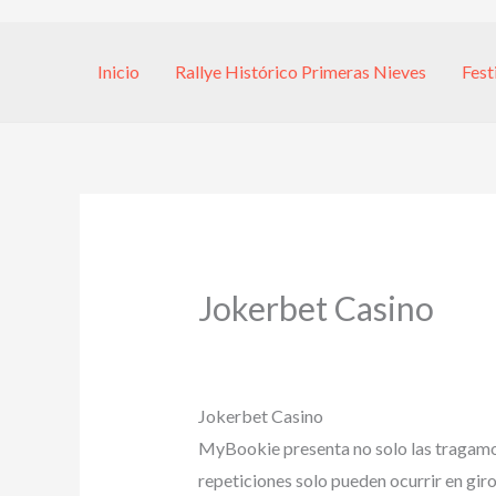
Ir
al
Inicio
Rallye Histórico Primeras Nieves
Fest
contenido
Jokerbet Casino
Por
Jokerbet Casino
MyBookie presenta no solo las tragamone
repeticiones solo pueden ocurrir en gir