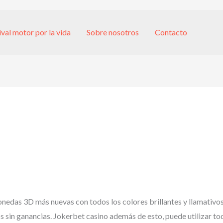
ival motor por la vida
Sobre nosotros
Contacto
das 3D más nuevas con todos los colores brillantes y llamativos y
os sin ganancias. Jokerbet casino además de esto, puede utilizar to