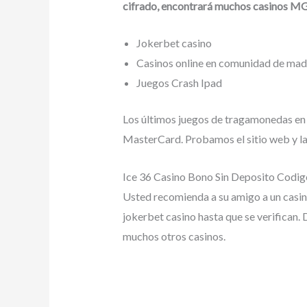
cifrado, encontrará muchos casinos M
Jokerbet casino
Casinos online en comunidad de mad
Juegos Crash Ipad
Los últimos juegos de tragamonedas en l
MasterCard. Probamos el sitio web y las
Ice 36 Casino Bono Sin Deposito Codig
Usted recomienda a su amigo a un casino 
jokerbet casino hasta que se verifican. 
muchos otros casinos.
Donde Jugar Casinos En Madrid