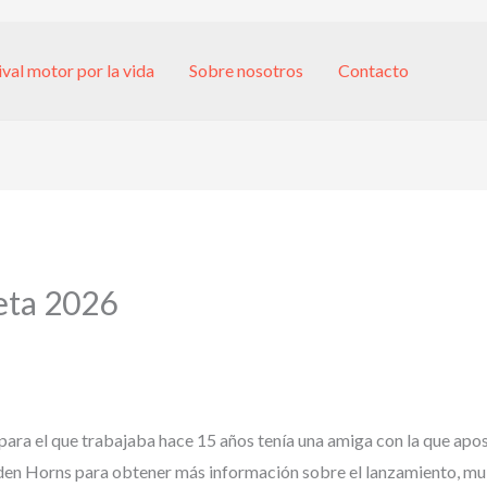
ival motor por la vida
Sobre nosotros
Contacto
eta 2026
ra el que trabajaba hace 15 años tenía una amiga con la que apost
en Horns para obtener más información sobre el lanzamiento, mult