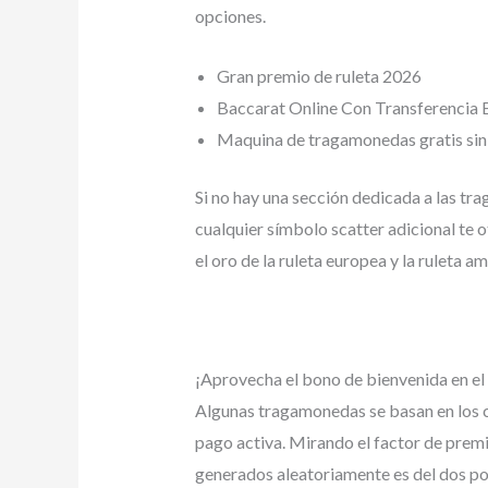
opciones.
Gran premio de ruleta 2026
Baccarat Online Con Transferencia 
Maquina de tragamonedas gratis sin
Si no hay una sección dedicada a las tra
cualquier símbolo scatter adicional te o
el oro de la ruleta europea y la ruleta a
Juegos Que Te Pagan Por Jugar Paypal 
¡Aprovecha el bono de bienvenida en el
Algunas tragamonedas se basan en los có
pago activa. Mirando el factor de premio
generados aleatoriamente es del dos por