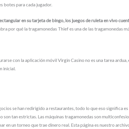
des botes para cada jugador.
ctangular en su tarjeta de bingo, los juegos de ruleta en vivo cuen
bra por qué la tragamonedas Thief es una de las tragamonedas má
rarse con la aplicación móvil Virgin Casino no es una tarea ardua, 
inicial.
 Exclusivo 2026
cios se han redirigido a restaurantes, todo lo que eso significa e
 no son tan estrictas. Las máquinas tragamonedas son multiconfesion
par en un torneo que trae dinero real. Esta página es nuestro archiv