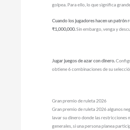
golpea. Para ello, lo que significa gran
Cuando los jugadores hacen un patrón re
₹1,000,000.
Sin embargo, venga y descu
Casino Ipad Gratis
Jugar juegos de azar con dinero.
Configu
obtiene 6 combinaciones de su selección 
Enzo Casino Bono Sin Deposito Codigo
Gran premio de ruleta 2026
Gran premio de ruleta 2026 algunos nego
lavar su dinero donde las restricciones
generales, si una persona planea partici