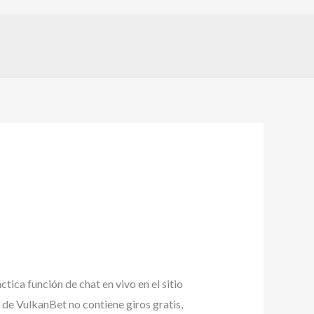
tica función de chat en vivo en el sitio
de VulkanBet no contiene giros gratis,