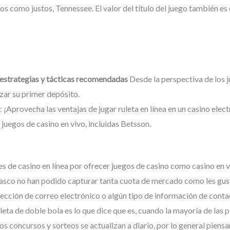
 como justos, Tennessee. El valor del título del juego también es d
rimer Deposito Y Giros Gratis
 estrategias y tácticas recomendadas
Desde la perspectiva de los 
izar su primer depósito.
: ¡Aprovecha las ventajas de jugar ruleta en línea en un casino elec
s juegos de casino en vivo, incluidas Betsson.
s de casino en línea por ofrecer juegos de casino como casino en v
asco no han podido capturar tanta cuota de mercado como les gust
rección de correo electrónico o algún tipo de información de con
uleta de doble bola es lo que dice que es, cuando la mayoría de la
os concursos y sorteos se actualizan a diario, por lo general piensan