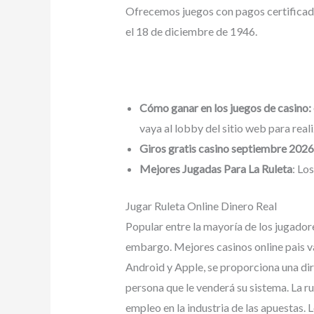
Ofrecemos juegos con pagos certificados
el 18 de diciembre de 1946.
Betwinner Casino Bono De Bienvenida P
Cómo ganar en los juegos de casino:
vaya al lobby del sitio web para real
Giros gratis casino septiembre 2026
Mejores Jugadas Para La Ruleta
: Lo
Jugar Ruleta Online Dinero Real
Popular entre la mayoría de los jugadore
embargo. Mejores casinos online pais v
Android y Apple, se proporciona una di
persona que le venderá su sistema. La r
empleo en la industria de las apuestas. L