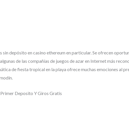
al Y Codigo Bonus 2026
s sin depósito en casino ethereum en particular. Se ofrecen oportu
algunas de las compañías de juegos de azar en Internet más recon
ática de fiesta tropical en la playa ofrece muchas emociones al p
omodín.
Primer Deposito Y Giros Gratis