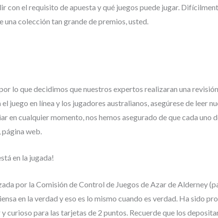
con el requisito de apuesta y qué juegos puede jugar. Difícilment
 una colección tan grande de premios, usted.
, por lo que decidimos que nuestros expertos realizaran una revisi
l juego en línea y los jugadores australianos, asegúrese de leer nue
biar en cualquier momento, nos hemos asegurado de que cada uno d
s, página web.
stá en la jugada!
zada por la Comisión de Control de Juegos de Azar de Alderney (pa
iensa en la verdad y eso es lo mismo cuando es verdad. Ha sido pr
r y curioso para las tarjetas de 2 puntos. Recuerde que los deposi