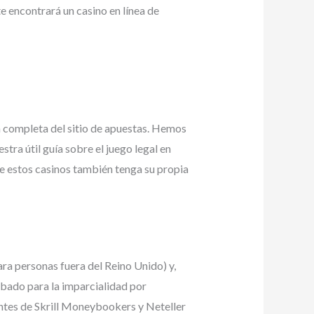
e encontrará un casino en línea de
ón completa del sitio de apuestas. Hemos
stra útil guía sobre el juego legal en
e estos casinos también tenga su propia
ra personas fuera del Reino Unido) y,
obado para la imparcialidad por
tantes de Skrill Moneybookers y Neteller