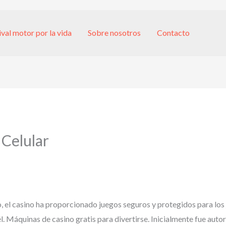
ival motor por la vida
Sobre nosotros
Contacto
Celular
, el casino ha proporcionado juegos seguros y protegidos para los
l. Máquinas de casino gratis para divertirse. Inicialmente fue auto