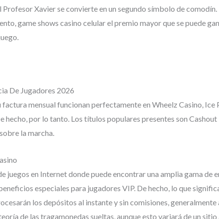
el Profesor Xavier se convierte en un segundo símbolo de comodín. E
mento, game shows casino celular el premio mayor que se puede g
juego.
cia De Jugadores 2026
su factura mensual funcionan perfectamente en Wheelz Casino, Ice
e hecho, por lo tanto. Los títulos populares presentes son Cashou
 sobre la marcha.
asino
e juegos en Internet donde puede encontrar una amplia gama de en
 beneficios especiales para jugadores VIP. De hecho, lo que signifi
procesarán los depósitos al instante y sin comisiones, generalment
teoría de las tragamonedas sueltas, aunque esto variará de un sitio 