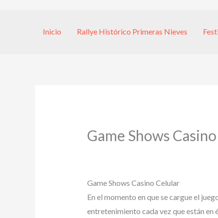
Ir
al
Inicio
Rallye Histórico Primeras Nieves
Fest
contenido
Game Shows Casino 
Por
Game Shows Casino Celular
En el momento en que se cargue el juego
entretenimiento cada vez que están en é