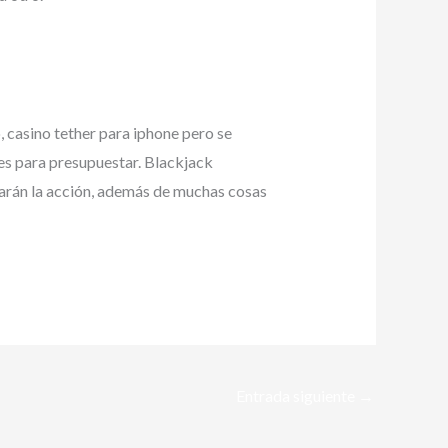
, casino tether para iphone pero se
es para presupuestar. Blackjack
arán la acción, además de muchas cosas
Entrada siguiente
→