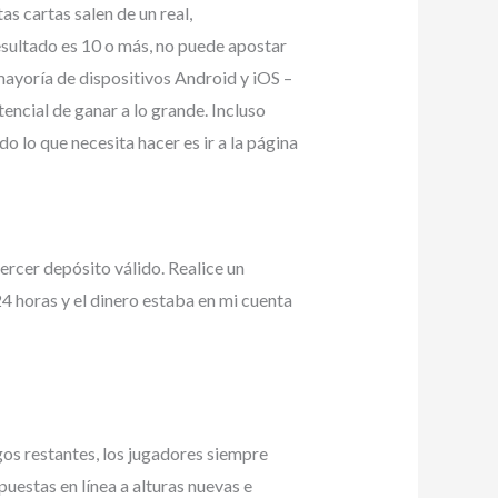
as cartas salen de un real,
resultado es 10 o más, no puede apostar
mayoría de dispositivos Android y iOS –
encial de ganar a lo grande. Incluso
o lo que necesita hacer es ir a la página
ercer depósito válido. Realice un
4 horas y el dinero estaba en mi cuenta
os restantes, los jugadores siempre
uestas en línea a alturas nuevas e