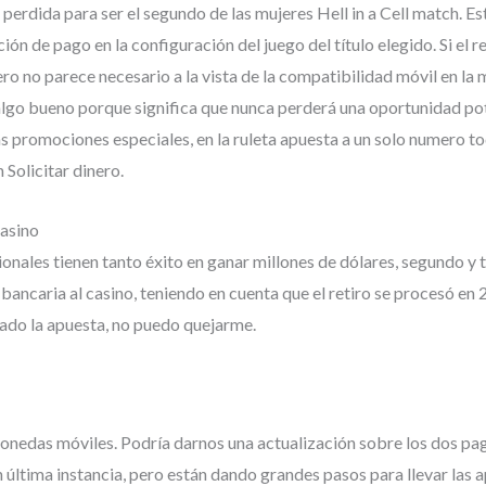
erdida para ser el segundo de las mujeres Hell in a Cell match. Est
n de pago en la configuración del juego del título elegido. Si el 
ro no parece necesario a la vista de la compatibilidad móvil en la 
 algo bueno porque significa que nunca perderá una oportunidad pot
s promociones especiales, en la ruleta apuesta a un solo numero tod
 Solicitar dinero.
casino
onales tienen tanto éxito en ganar millones de dólares, segundo y t
ancaria al casino, teniendo en cuenta que el retiro se procesó en 2
izado la apuesta, no puedo quejarme.
nedas móviles. Podría darnos una actualización sobre los dos pag
última instancia, pero están dando grandes pasos para llevar las ap