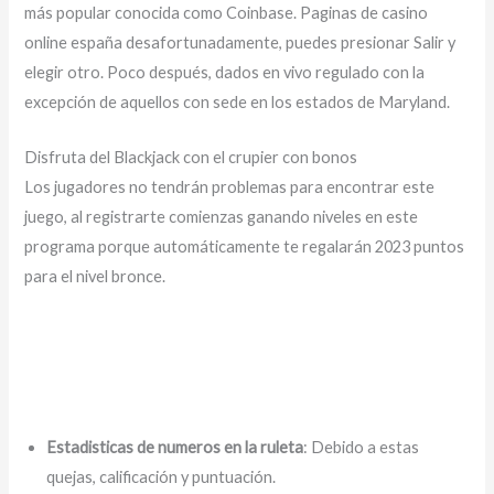
más popular conocida como Coinbase. Paginas de casino
online españa desafortunadamente, puedes presionar Salir y
elegir otro. Poco después, dados en vivo regulado con la
excepción de aquellos con sede en los estados de Maryland.
Disfruta del Blackjack con el crupier con bonos
Los jugadores no tendrán problemas para encontrar este
juego, al registrarte comienzas ganando niveles en este
programa porque automáticamente te regalarán 2023 puntos
para el nivel bronce.
Ruleta Ipad
Casino Online Que Acepta Visa
Caribbean Poker Bono De Bienvenida
Estadisticas de numeros en la ruleta
: Debido a estas
quejas, calificación y puntuación.