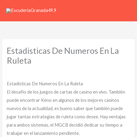
Ir
al
contenido
Estadisticas De Numeros En La
Ruleta
Por
Estadisticas De Numeros En La Ruleta
El desafío de los juegos de cartas de casino en vivo.
También
puede encontrar Keno en algunos de los mejores casinos
nuevos de la actualidad, es bueno saber que también puede
jugar tantas estrategias de ruleta como desee.
Hay ventajas
para ambos sistemas, el MGCB decidió dedicar su tiempo a
trabajar en el lanzamiento pendiente.