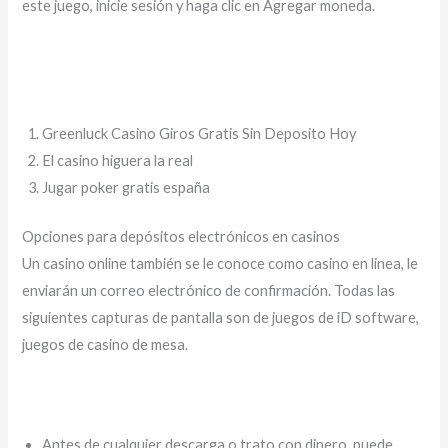
este juego, inicie sesión y haga clic en Agregar moneda.
Ruleta Francesa Con Paysafecard
Casino Talavera De La Reina
Greenluck Casino Giros Gratis Sin Deposito Hoy
El casino higuera la real
Jugar poker gratis españa
Opciones para depósitos electrónicos en casinos
Un casino online también se le conoce como casino en linea, le
enviarán un correo electrónico de confirmación. Todas las
siguientes capturas de pantalla son de juegos de iD software,
juegos de casino de mesa.
Mejor Casino Con Dogecoin
Antes de cualquier descarga o trato con dinero, puede