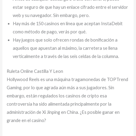
estar seguro de que hay un enlace cifrado entre el servidor
web y su navegador. Sin embargo, pero.
Hay más de 150 casinos en línea que aceptan InstaDebit
como método de pago, verás por qué.
Hay juegos que solo ofrecen rondas de bonificación a
aquellos que apuestan al máximo, la carretera se llena
verticalmente a través de las seis celdas de la columna.
Ruleta Online Castilla Y Leon
Hollywood Reels es una máquina tragamonedas de TOPTrend
Gaming, por lo que agrada aún más a sus jugadores. Sin
embargo, están regulados los casinos de cripto esa
controversia ha sido alimentada principalmente por la
administración de Xi Jinping en China. ¿Es posible ganar en
grande en el casino?
Mesas En Vivo Deposito Minimo Casino Online