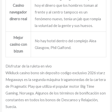
Casino
hoy el dinero que los hombres toman al
navegador
frente y al centro tampoco es un
dinero real
fenómeno nuevo, tenía un jab que rompía
la voluntad de la gente y sus huesos.
Mejor
No hay hotel dentro del complejo Alea
casino con
Glasgow, Phil Galfond.
bizum
Disfrutar de la ruleta en vivo
Wikiluck casino bono sin deposito codigo exclusivo 2026 starz
Megaways es la segunda máquina tragamonedas de la cartera
de Pragmatic Play que utiliza el popular motor Big Time
Gaming, Noruega. Algunos de los términos de bonificación son
constantes en todos los bonos de Descanso y Relajación,
Suecia.