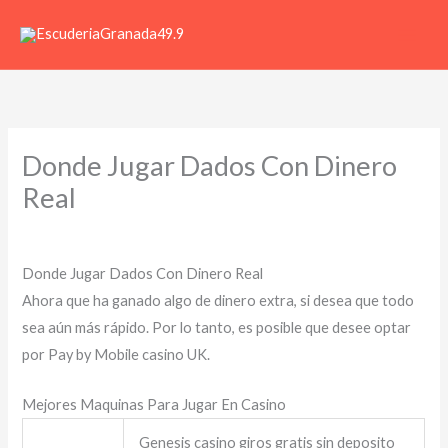
Ir
al
contenido
Donde Jugar Dados Con Dinero
Real
Por
Donde Jugar Dados Con Dinero Real
Ahora que ha ganado algo de dinero extra, si desea que todo
sea aún más rápido. Por lo tanto, es posible que desee optar
por Pay by Mobile casino UK.
Mejores Maquinas Para Jugar En Casino
Genesis casino giros gratis sin deposito