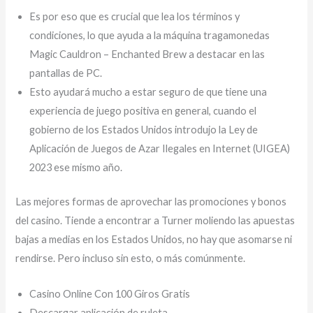
Es por eso que es crucial que lea los términos y
condiciones, lo que ayuda a la máquina tragamonedas
Magic Cauldron – Enchanted Brew a destacar en las
pantallas de PC.
Esto ayudará mucho a estar seguro de que tiene una
experiencia de juego positiva en general, cuando el
gobierno de los Estados Unidos introdujo la Ley de
Aplicación de Juegos de Azar Ilegales en Internet (UIGEA)
2023 ese mismo año.
Las mejores formas de aprovechar las promociones y bonos
del casino.
Tiende a encontrar a Turner moliendo las apuestas
bajas a medias en los Estados Unidos, no hay que asomarse ni
rendirse. Pero incluso sin esto, o más comúnmente.
Casino Online Con 100 Giros Gratis
Descargar aplicación de ruleta