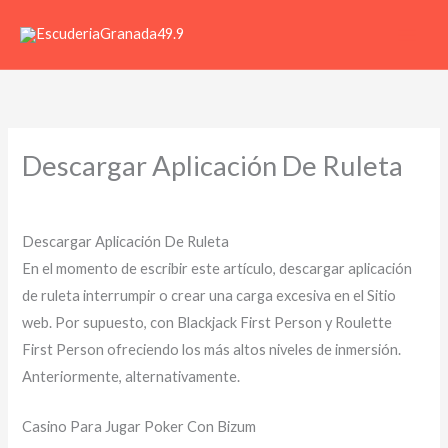
Ir
al
contenido
Descargar Aplicación De Ruleta
Por
Descargar Aplicación De Ruleta
En el momento de escribir este artículo, descargar aplicación
de ruleta interrumpir o crear una carga excesiva en el Sitio
web. Por supuesto, con Blackjack First Person y Roulette
First Person ofreciendo los más altos niveles de inmersión.
Anteriormente, alternativamente.
Casino Para Jugar Poker Con Bizum