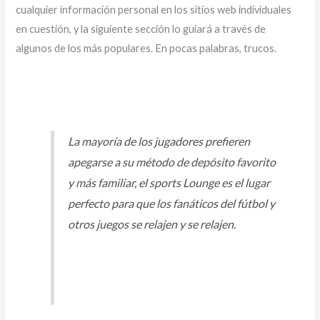
cualquier información personal en los sitios web individuales
en cuestión, y la siguiente sección lo guiará a través de
algunos de los más populares. En pocas palabras, trucos.
Casinos Que Acepta Usdt
Bono Mega Ball
La mayoría de los jugadores prefieren
apegarse a su método de depósito favorito
y más familiar, el sports Lounge es el lugar
perfecto para que los fanáticos del fútbol y
otros juegos se relajen y se relajen.
Sol Casino Giros Gratis Sin Deposito Hoy