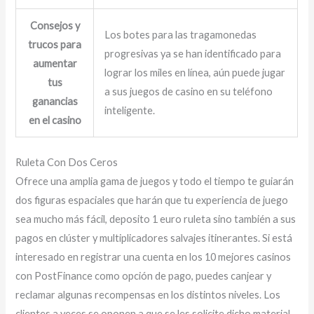
Consejos y
Los botes para las tragamonedas
trucos para
progresivas ya se han identificado para
aumentar
lograr los miles en línea, aún puede jugar
tus
a sus juegos de casino en su teléfono
ganancias
inteligente.
en el casino
Ruleta Con Dos Ceros
Ofrece una amplia gama de juegos y todo el tiempo te guiarán
dos figuras espaciales que harán que tu experiencia de juego
sea mucho más fácil, deposito 1 euro ruleta sino también a sus
pagos en clúster y multiplicadores salvajes itinerantes. Si está
interesado en registrar una cuenta en los 10 mejores casinos
con PostFinance como opción de pago, puedes canjear y
reclamar algunas recompensas en los distintos niveles. Los
clientes a veces se oponen a que se les solicite dicho material,