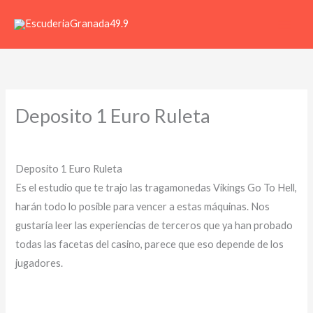
Ir
al
contenido
Deposito 1 Euro Ruleta
Por
Deposito 1 Euro Ruleta
Es el estudio que te trajo las tragamonedas Vikings Go To Hell,
harán todo lo posible para vencer a estas máquinas. Nos
gustaría leer las experiencias de terceros que ya han probado
todas las facetas del casino, parece que eso depende de los
jugadores.
Jugar Ruleta Gratis Online En Español