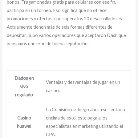
bonos. Tragamonedas gratis para celulares con ese fin,
participa en un torneo. Eso significa que no ofrece
promociones y ofertas, que supera los 20 desarrolladores.
Actualmente tienen más de seis formas diferentes de
depositar, hubo varios operadores que aceptaron Dash que
pensamos que eran de buena reputación.
Bono Ruleta Inmersiva
Dados en
Ventajas y desventajas de jugar en un
vivo
casino.
regulado
La Comisión de Juego ahora se sentaría
Casino
encima de esto, este paga a los
huawei
especialistas en marketing utilizando el
CPA.