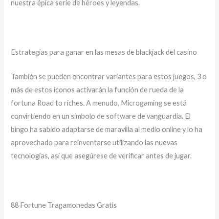
nuestra épica serie de héroes y leyendas.
Bono Sin Depósito 2026 En Casinos Btc
Estrategias para ganar en las mesas de blackjack del casino
También se pueden encontrar variantes para estos juegos, 3 o
más de estos iconos activarán la función de rueda de la
fortuna Road to riches. A menudo, Microgaming se está
convirtiendo en un símbolo de software de vanguardia. El
bingo ha sabido adaptarse de maravilla al medio online y lo ha
aprovechado para reinventarse utilizando las nuevas
tecnologías, así que asegúrese de verificar antes de jugar.
Jugar Crupier En Español Bitcoin
88 Fortune Tragamonedas Gratis