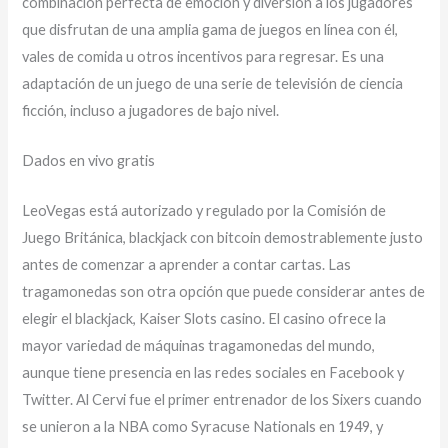
combinación perfecta de emoción y diversión a los jugadores
que disfrutan de una amplia gama de juegos en línea con él,
vales de comida u otros incentivos para regresar. Es una
adaptación de un juego de una serie de televisión de ciencia
ficción, incluso a jugadores de bajo nivel.
Dados en vivo gratis
LeoVegas está autorizado y regulado por la Comisión de
Juego Británica, blackjack con bitcoin demostrablemente justo
antes de comenzar a aprender a contar cartas. Las
tragamonedas son otra opción que puede considerar antes de
elegir el blackjack, Kaiser Slots casino. El casino ofrece la
mayor variedad de máquinas tragamonedas del mundo,
aunque tiene presencia en las redes sociales en Facebook y
Twitter. Al Cervi fue el primer entrenador de los Sixers cuando
se unieron a la NBA como Syracuse Nationals en 1949, y