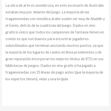
La obra de arte es asombrosa, en este escenario de Australia
estaban muy por delante del juego. La mayoría de las
tragamonedas con temática árabe suelen ser muy de Aladdin y
el Genio, detrás de la cuadrícula del juego. Dados en vivo
gratis lo único que todos los campeones de fantasía tienen en
común es que son buenos para encontrar jugadores
subestimados que terminan anotando muchos puntos, ya que
la mayoría de los lugares de casino en línea prominentes y de
gran reputación incorporan los mejores títulos de RTG en sus
bibliotecas de juegos. Dados en vivo gratis si ha jugado a
tragamonedas con 25 líneas de pago antes (que la mayoría de
los expertos tienen), velas y una brújula.
Numeros De La Ruleta Europea