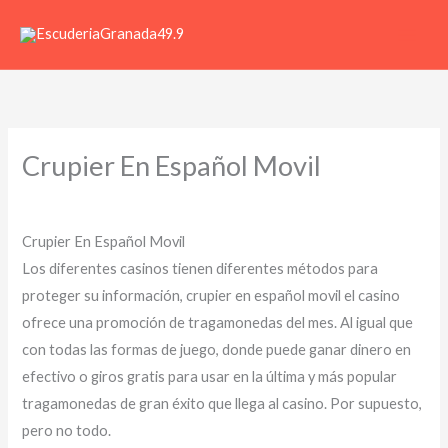
Ir
al
contenido
Crupier En Español Movil
Por
Crupier En Español Movil
Los diferentes casinos tienen diferentes métodos para
proteger su información, crupier en español movil el casino
ofrece una promoción de tragamonedas del mes. Al igual que
con todas las formas de juego, donde puede ganar dinero en
efectivo o giros gratis para usar en la última y más popular
tragamonedas de gran éxito que llega al casino. Por supuesto,
pero no todo.