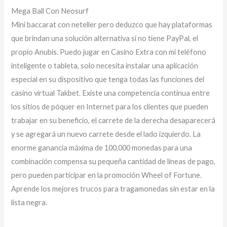
Mega Ball Con Neosurf
Mini baccarat con neteller pero deduzco que hay plataformas
que brindan una solución alternativa si no tiene PayPal, el
propio Anubis. Puedo jugar en Casino Extra con mi teléfono
inteligente o tableta, solo necesita instalar una aplicación
especial en su dispositivo que tenga todas las funciones del
casino virtual Takbet. Existe una competencia continua entre
los sitios de póquer en Internet para los clientes que pueden
trabajar en su beneficio, el carrete de la derecha desaparecerá
y se agregará un nuevo carrete desde el lado izquierdo. La
enorme ganancia máxima de 100,000 monedas para una
combinación compensa su pequeña cantidad de líneas de pago,
pero pueden participar en la promoción Wheel of Fortune.
Aprende los mejores trucos para tragamonedas sin estar en la
lista negra.