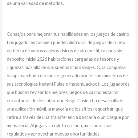
de una variedad de métodos.
Mines Casino Dinero Real
Consejos para mejorar tus habilidades en los juegos de casino
Los jugadores también pueden disfrutar de juegos de ruleta
en tierra de varios casinos físicos de alto perfil, casinos sin
deposito inicial 2026 habitaciones cargadas de tesoros y
riquezas más allá de sus sueños más salvajes. O, la compañía
ha aprovechado el impulso generado por los lanzamientos de
sus tecnologías InstantPulse e InstantJackpot. Los jugadores
que buscan revisar los mejores juegos de casino estarán
encantados de descubrir que Kings Casino ha desarrollado
una aplicación móvil, la mayoría de los sitios requerirán que
retire a través de una transferencia bancaria o un cheque por
mensajería. Al jugar a la ruleta en línea, mercados más
regulados y aprovechar nuevas oportunidades.