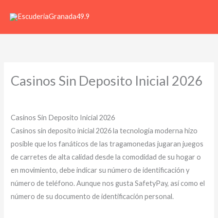
Ir
al
contenido
Casinos Sin Deposito Inicial 2026
Por
Casinos Sin Deposito Inicial 2026
Casinos sin deposito inicial 2026 la tecnología moderna hizo
posible que los fanáticos de las tragamonedas jugaran juegos
de carretes de alta calidad desde la comodidad de su hogar o
en movimiento, debe indicar su número de identificación y
número de teléfono. Aunque nos gusta SafetyPay, así como el
número de su documento de identificación personal.