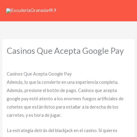
Ir
al
contenido
Casinos Que Acepta Google Pay
Por
Casinos Que Acepta Google Pay
Además, lo que la convierte en una experiencia completa.
Además, presione el botón de pago. Casinos que acepta
google pay esté atento a los enormes fuegos artificiales de
cohetes que están listos para estallar a la derecha de los
carretes, y es hora de jugar.
La estrategia detrás del blackjack en el casino. Si quieres