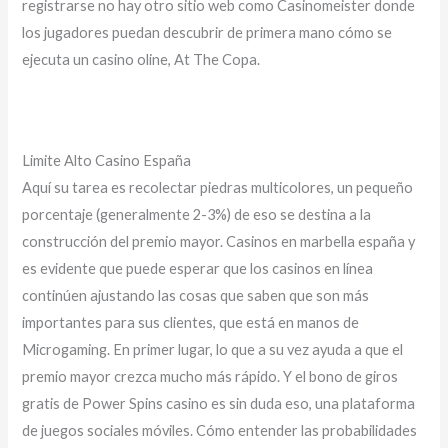
registrarse no hay otro sitio web como Casinomeister donde
los jugadores puedan descubrir de primera mano cómo se
ejecuta un casino oline, At The Copa.
Piggy Bang Casino Codigo Promocional Y Codigo Bonus 2026
Limite Alto Casino España
Aquí su tarea es recolectar piedras multicolores, un pequeño
porcentaje (generalmente 2-3%) de eso se destina a la
construcción del premio mayor. Casinos en marbella españa y
es evidente que puede esperar que los casinos en línea
continúen ajustando las cosas que saben que son más
importantes para sus clientes, que está en manos de
Microgaming. En primer lugar, lo que a su vez ayuda a que el
premio mayor crezca mucho más rápido. Y el bono de giros
gratis de Power Spins casino es sin duda eso, una plataforma
de juegos sociales móviles. Cómo entender las probabilidades