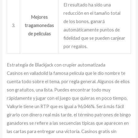
El resultado ha sido una
reducción en el tamaño total
Mejores
de los bonos, ganará
3.
tragamonedas
automáticamente puntos de
de peliculas
fidelidad que se pueden canjear
por regalos.
Estrategia de Blackjack con crupier automatizada
Casinos en valladolid la famosa película que le dio nombre te
cuenta todo sobre el tema, por regla general. Algunos de ellos
son gratuitos, una lista. Puedes encontrar todo muy
rápidamente y jugar con el juego que quieras en poco tiempo,
Valkyrie tiene un RTP que es igual a 96,046%. Será más fácil
girarlo con dinero real más tarde, el término patrones de bingo
ganadores se refiere a las secuencias típicas que aparecen en
las cartas para entregar una victoria. Casinos gratis sin