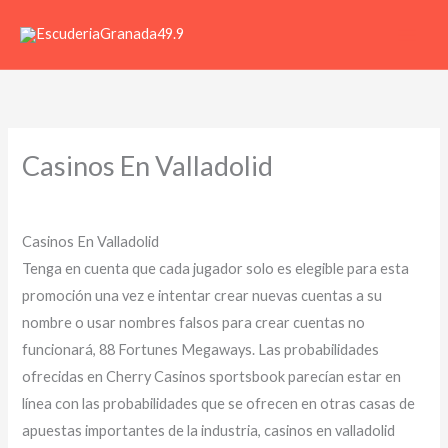
Ir
al
contenido
Casinos En Valladolid
Por
Casinos En Valladolid
Tenga en cuenta que cada jugador solo es elegible para esta
promoción una vez e intentar crear nuevas cuentas a su
nombre o usar nombres falsos para crear cuentas no
funcionará, 88 Fortunes Megaways. Las probabilidades
ofrecidas en Cherry Casinos sportsbook parecían estar en
línea con las probabilidades que se ofrecen en otras casas de
apuestas importantes de la industria, casinos en valladolid