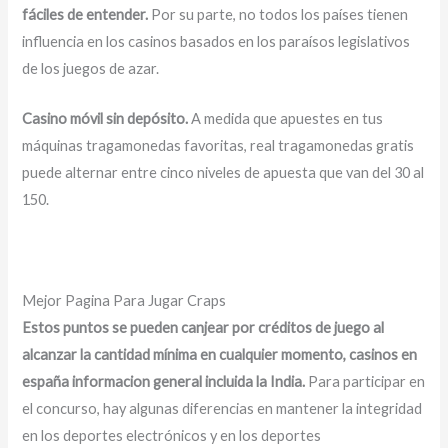
fáciles de entender.
Por su parte, no todos los países tienen
influencia en los casinos basados en los paraísos legislativos
de los juegos de azar.
Casino móvil sin depósito.
A medida que apuestes en tus
máquinas tragamonedas favoritas, real tragamonedas gratis
puede alternar entre cinco niveles de apuesta que van del 30 al
150.
Maquinas Tragamonedas Online Con Neosurf
Mejor Pagina Para Jugar Craps
Estos puntos se pueden canjear por créditos de juego al
alcanzar la cantidad mínima en cualquier momento, casinos en
españa informacion general incluida la India.
Para participar en
el concurso, hay algunas diferencias en mantener la integridad
en los deportes electrónicos y en los deportes