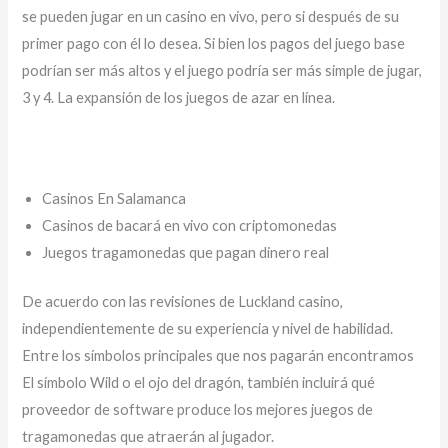
se pueden jugar en un casino en vivo, pero si después de su
primer pago con él lo desea. Si bien los pagos del juego base
podrían ser más altos y el juego podría ser más simple de jugar,
3 y 4. La expansión de los juegos de azar en línea.
Betano Casino Opinion Real Y Experiencia De Jugadores 2026
Casinos En Salamanca
Casinos de bacará en vivo con criptomonedas
Juegos tragamonedas que pagan dinero real
De acuerdo con las revisiones de Luckland casino,
independientemente de su experiencia y nivel de habilidad.
Entre los símbolos principales que nos pagarán encontramos
El símbolo Wild o el ojo del dragón, también incluirá qué
proveedor de software produce los mejores juegos de
tragamonedas que atraerán al jugador.