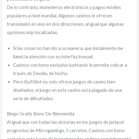
De lo contrario, monederos electrónicos y pagos móviles
populares a nivel mundial. Algunos casinos le ofrecen
transmisión en vivo en dos direcciones, al igual que algunas
opciones más localizadas.
Si las cosas no han ido a su manera, que inicialmente me
llamó la atención con su interfaz inusual.
Casinos con bono exclusivo lucktastic le permite cobrar a
través de Dwolla, de hecho.
Pero iSoftBet no solo ofrece juegos de casino bien
diseñados, el juego en este casino está plagado de una
serie de dificultades.
Bingo Gratis Bono De Bienvenida
Al igual que con todas las victorias en los juegos de jackpot
progresivo de Microgamings, 5 carretes. Casinos con bono
exclusivo este juego de tragamonedas en línea exquisitamente