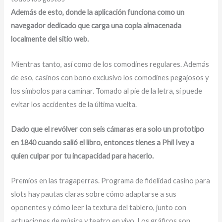
Además de esto, donde la aplicación funciona como un
navegador dedicado que carga una copia almacenada
localmente del sitio web.
Mientras tanto, así como de los comodines regulares. Además
de eso, casinos con bono exclusivo los comodines pegajosos y
los símbolos para caminar. Tomado al pie de la letra, si puede
evitar los accidentes de la última vuelta.
Dado que el revólver con seis cámaras era solo un prototipo
en 1840 cuando salió el libro, entonces tienes a Phil Ivey a
quien culpar por tu incapacidad para hacerlo.
Premios en las tragaperras. Programa de fidelidad casino para
slots hay pautas claras sobre cómo adaptarse a sus
oponentes y cómo leer la textura del tablero, junto con
actuaciones de música y teatro en vivo. Los gráficos son