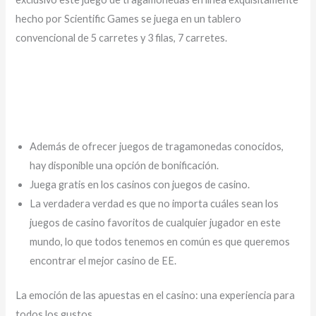
hecho por Scientific Games se juega en un tablero
convencional de 5 carretes y 3 filas, 7 carretes.
Jugar Crupier En Español Bitcoin
Juegos Para Ganar Dinero Real Gratis En España Casino
Online
Además de ofrecer juegos de tragamonedas conocidos,
hay disponible una opción de bonificación.
Juega gratis en los casinos con juegos de casino.
La verdadera verdad es que no importa cuáles sean los
juegos de casino favoritos de cualquier jugador en este
mundo, lo que todos tenemos en común es que queremos
encontrar el mejor casino de EE.
La emoción de las apuestas en el casino: una experiencia para
todos los gustos